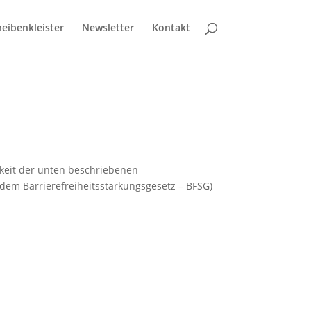
eibenkleister
Newsletter
Kontakt
rkeit der unten beschriebenen
 dem Barrierefreiheitsstärkungsgesetz – BFSG)