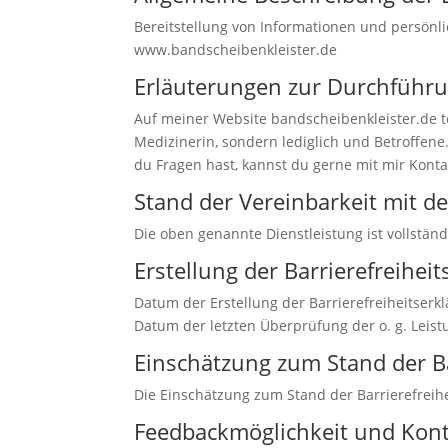
Bereitstellung von Informationen und persön
www.bandscheibenkleister.de
Erläuterungen zur Durchführu
Auf meiner Website bandscheibenkleister.de 
Medizinerin, sondern lediglich und Betroffene
du Fragen hast, kannst du gerne mit mir Kont
Stand der Vereinbarkeit mit 
Die oben genannte Dienstleistung ist vollständ
Erstellung der Barrierefreihei
Datum der Erstellung der Barrierefreiheitserk
Datum der letzten Überprüfung der o. g. Leist
Einschätzung zum Stand der Ba
Die Einschätzung zum Stand der Barrierefreihe
Feedbackmöglichkeit und Kon