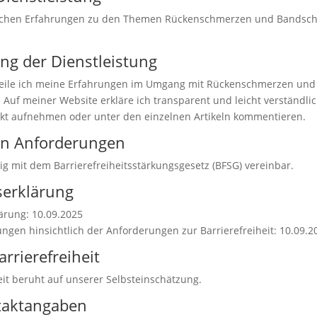
lichen Erfahrungen zu den Themen Rückenschmerzen und Bandscheib
ng der Dienstleistung
teile ich meine Erfahrungen im Umgang mit Rückenschmerzen und B
. Auf meiner Website erkläre ich transparent und leicht verständl
akt aufnehmen oder unter den einzelnen Artikeln kommentieren.
den Anforderungen
ig mit dem Barrierefreiheitsstärkungsgesetz (BFSG) vereinbar.
tserklärung
lärung: 10.09.2025
ungen hinsichtlich der Anforderungen zur Barrierefreiheit: 10.09.2
rrierefreiheit
it beruht auf unserer Selbsteinschätzung.
taktangaben