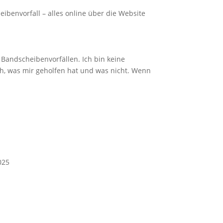
envorfall – alles online über die Website
andscheibenvorfällen. Ich bin keine
ich, was mir geholfen hat und was nicht. Wenn
025