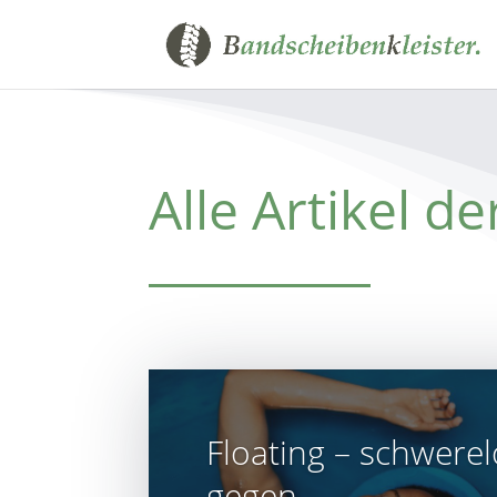
Alle Artikel d
Floating – schwerel
gegen