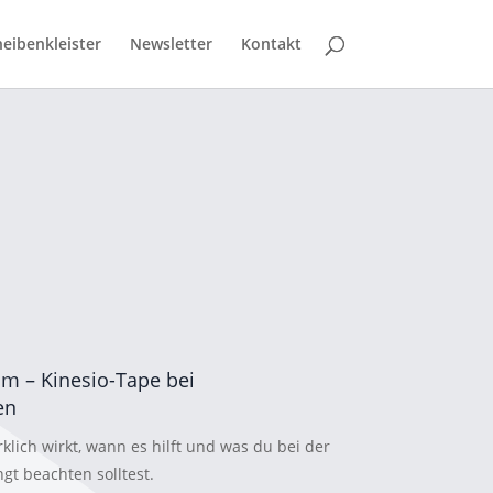
eibenkleister
Newsletter
Kontakt
am – Kinesio-Tape bei
en
klich wirkt, wann es hilft und was du bei der
t beachten solltest.