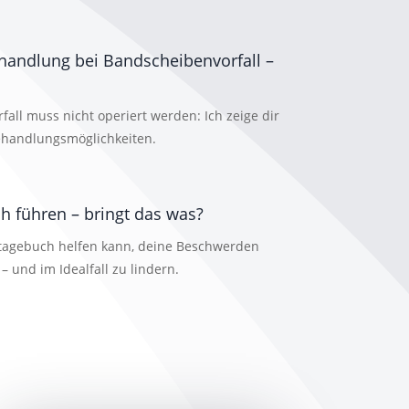
handlung bei Bandscheibenvorfall –
all muss nicht operiert werden: Ich zeige dir
ehandlungsmöglichkeiten.
 führen – bringt das was?
ztagebuch helfen kann, deine Beschwerden
– und im Idealfall zu lindern.