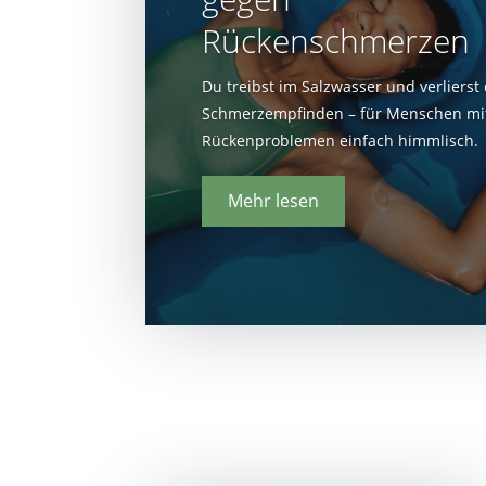
Rückenschmerzen
Du treibst im Salzwasser und verlierst
Schmerzempfinden – für Menschen mi
Rückenproblemen einfach himmlisch.
Mehr lesen