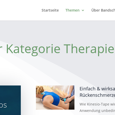
Startseite
Themen
Über Bandsch
er Kategorie Therapie
Einfach & wirks
Rückenschmerz
os
Wie Kinesio-Tape wir
Anwendung unbeding