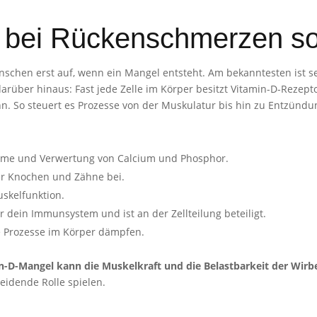
bei Rückenschmerzen so w
Menschen erst auf, wenn ein Mangel entsteht. Am bekanntesten ist s
über hinaus: Fast jede Zelle im Körper besitzt Vitamin-D-Rezepto
ann. So steuert es Prozesse von der Muskulatur bis hin zu Entzünd
ahme und Verwertung von Calcium und Phosphor.
er Knochen und Zähne bei.
skelfunktion.
ür dein Immunsystem und ist an der Zellteilung beteiligt.
 Prozesse im Körper dämpfen.
n-D-Mangel kann die Muskelkraft und die Belastbarkeit der Wirb
idende Rolle spielen.