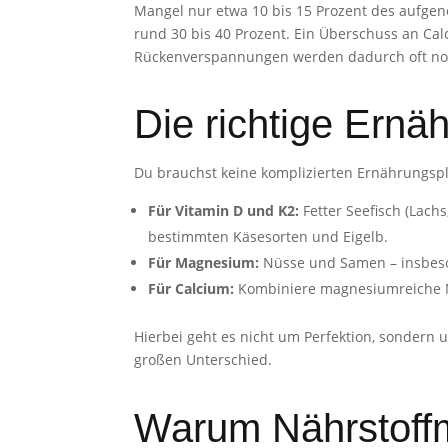
Mangel nur etwa 10 bis 15 Prozent des aufge
rund 30 bis 40 Prozent. Ein Überschuss an C
Rückenverspannungen werden dadurch oft noc
Die richtige Ern
Du brauchst keine komplizierten Ernährungsplä
Für Vitamin D und K2:
Fetter Seefisch (Lachs
bestimmten Käsesorten und Eigelb.
Für Magnesium:
Nüsse und Samen – insbeso
Für Calcium:
Kombiniere magnesiumreiche Nü
Hierbei geht es nicht um Perfektion, sondern
großen Unterschied.
Warum Nährstoff