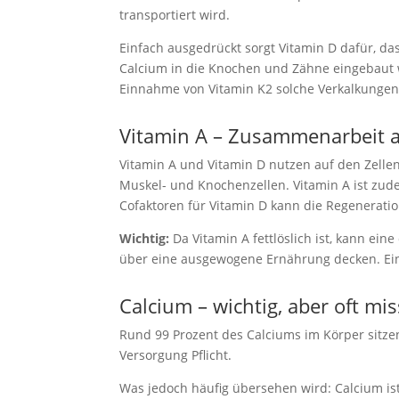
transportiert wird.
Einfach ausgedrückt sorgt Vitamin D dafür, d
Calcium in die Knochen und Zähne eingebaut w
Einnahme von Vitamin K2 solche Verkalkungen 
Vitamin A – Zusammenarbeit a
Vitamin A und Vitamin D nutzen auf den Zelle
Muskel- und Knochenzellen. Vitamin A ist zu
Cofaktoren für Vitamin D kann die Regenerat
Wichtig:
Da Vitamin A fettlöslich ist, kann ei
über eine ausgewogene Ernährung decken. Ei
Calcium – wichtig, aber oft mi
Rund 99 Prozent des Calciums im Körper sitz
Versorgung Pflicht.
Was jedoch häufig übersehen wird: Calcium ist