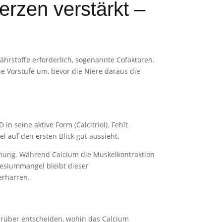
rzen verstärkt –
ährstoffe erforderlich, sogenannte Cofaktoren.
ine Vorstufe um, bevor die Niere daraus die
 seine aktive Form (Calcitriol). Fehlt
 auf den ersten Blick gut aussieht.
nnung. Während Calcium die Muskelkontraktion
esiummangel bleibt dieser
erharren.
darüber entscheiden, wohin das Calcium