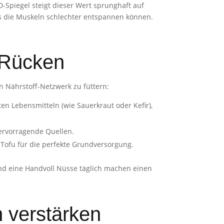
Spiegel steigt dieser Wert sprunghaft auf
s die Muskeln schlechter entspannen können.
 Rücken
n Nährstoff-Netzwerk zu füttern:
rten Lebensmitteln (wie Sauerkraut oder Kefir),
ervorragende Quellen.
ofu für die perfekte Grundversorgung.
und eine Handvoll Nüsse täglich machen einen
 verstärken