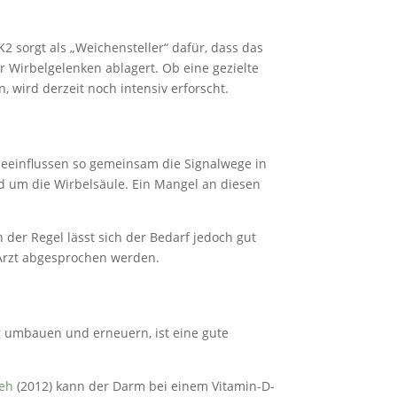
 sorgt als „Weichensteller“ dafür, dass das
 Wirbelgelenken ablagert. Ob eine gezielte
wird derzeit noch intensiv erforscht.
beeinflussen so gemeinsam die Signalwege in
d um die Wirbelsäule. Ein Mangel an diesen
 der Regel lässt sich der Bedarf jedoch gut
Arzt abgesprochen werden.
g umbauen und erneuern, ist eine gute
eeh
(2012) kann der Darm bei einem Vitamin-D-