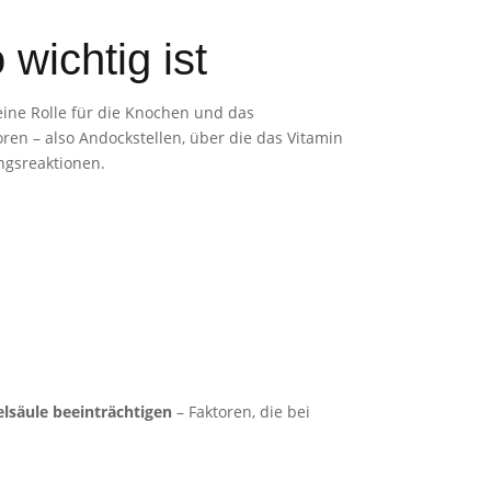
ichtig ist
eine Rolle für die Knochen und das
ren – also Andockstellen, über die das Vitamin
ungsreaktionen.
elsäule beeinträchtigen
– Faktoren, die bei