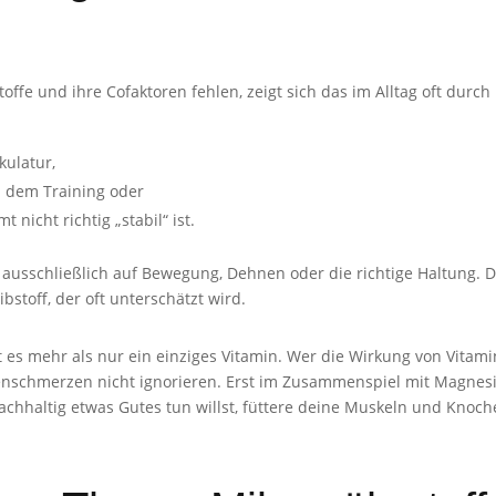
fe und ihre Cofaktoren fehlen, zeigt sich das im Alltag oft durch
kulatur,
 dem Training oder
 nicht richtig „stabil“ ist.
ausschließlich auf Bewegung, Dehnen oder die richtige Haltung. Da
bstoff, der oft unterschätzt wird.
 es mehr als nur ein einziges Vitamin. Wer die Wirkung von Vitam
nschmerzen nicht ignorieren. Erst im Zusammenspiel mit Magnesi
chhaltig etwas Gutes tun willst, füttere deine Muskeln und Knoch