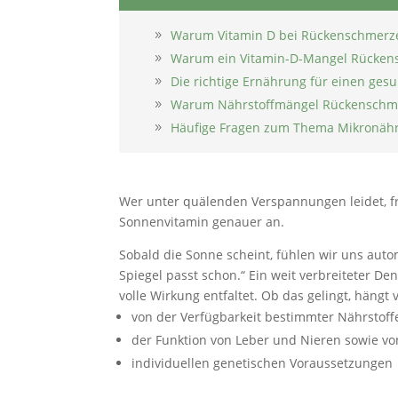
Warum Vitamin D bei Rückenschmerzen
Warum ein Vitamin-D-Mangel Rückensc
Die richtige Ernährung für einen ge
Warum Nährstoffmängel Rückenschme
Häufige Fragen zum Thema Mikronähr
Wer unter quälenden Verspannungen leidet, fra
Sonnenvitamin genauer an.
Sobald die Sonne scheint, fühlen wir uns auto
Spiegel passt schon.“ Ein weit verbreiteter De
volle Wirkung entfaltet. Ob das gelingt, hängt
von der Verfügbarkeit bestimmter Nährstof
der Funktion von Leber und Nieren sowie vo
individuellen genetischen Voraussetzungen