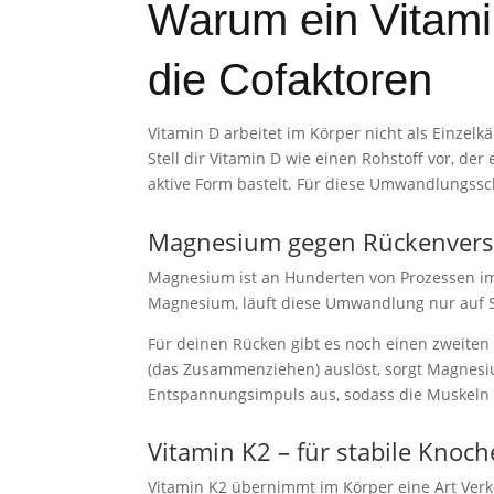
Warum ein Vitami
die Cofaktoren
Vitamin D arbeitet im Körper nicht als Einzelk
Stell dir Vitamin D wie einen Rohstoff vor, de
aktive Form bastelt. Für diese Umwandlungssch
Magnesium gegen Rückenversp
Magnesium ist an Hunderten von Prozessen im K
Magnesium, läuft diese Umwandlung nur auf Sp
Für deinen Rücken gibt es noch einen zweite
(das Zusammenziehen) auslöst, sorgt Magnesi
Entspannungsimpuls aus, sodass die Muskeln 
Vitamin K2 – für stabile Knoc
Vitamin K2 übernimmt im Körper eine Art Verke