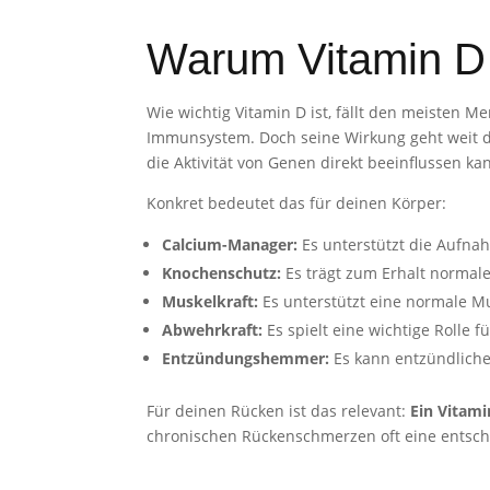
Warum Vitamin D 
Wie wichtig Vitamin D ist, fällt den meisten 
Immunsystem. Doch seine Wirkung geht weit dar
die Aktivität von Genen direkt beeinflussen k
Konkret bedeutet das für deinen Körper:
Calcium-Manager:
Es unterstützt die Aufn
Knochenschutz:
Es trägt zum Erhalt normal
Muskelkraft:
Es unterstützt eine normale Mu
Abwehrkraft:
Es spielt eine wichtige Rolle f
Entzündungshemmer:
Es kann entzündliche
Für deinen Rücken ist das relevant:
Ein Vitami
chronischen Rückenschmerzen oft eine entsche