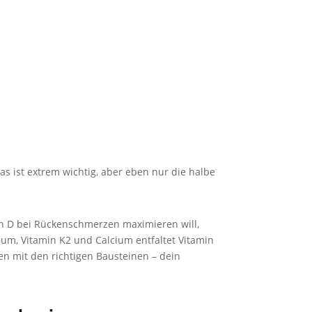
s ist extrem wichtig, aber eben nur die halbe
in D bei Rückenschmerzen maximieren will,
um, Vitamin K2 und Calcium entfaltet Vitamin
en mit den richtigen Bausteinen – dein