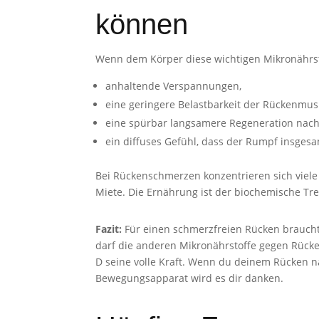
können
Wenn dem Körper diese wichtigen Mikronährstof
anhaltende Verspannungen,
eine geringere Belastbarkeit der Rückenmus
eine spürbar langsamere Regeneration nach
ein diffuses Gefühl, dass der Rumpf insgesamt
Bei Rückenschmerzen konzentrieren sich viele 
Miete. Die Ernährung ist der biochemische Trei
Fazit:
Für einen schmerzfreien Rücken braucht
darf die anderen Mikronährstoffe gegen Rücke
D seine volle Kraft. Wenn du deinem Rücken na
Bewegungsapparat wird es dir danken.