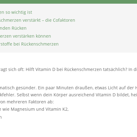
 so wichtig ist
hmerzen verstärkt – die Cofaktoren
sunden Rücken
rzen verstärken können
stoffe bei Rückenschmerzen
gt sich oft: Hilft Vitamin D bei Rückenschmerzen tatsächlich? In d
matisch gesünder. Ein paar Minuten draußen, etwas Licht auf der 
nkfehler. Selbst wenn dein Körper ausreichend Vitamin D bildet, he
 von mehreren Faktoren ab:
fe wie Magnesium und Vitamin K2,
n