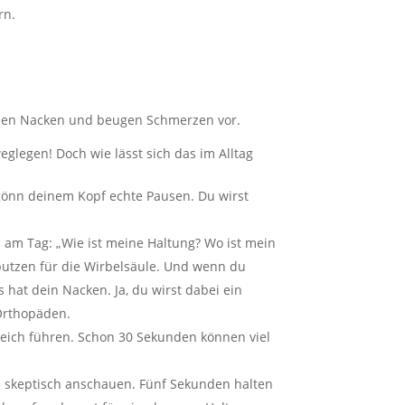
rn.
 den Nacken und beugen Schmerzen vor.
eglegen! Doch wie lässt sich das im Alltag
 gönn deinem Kopf echte Pausen. Du wirst
 am Tag: „Wie ist meine Haltung? Wo ist mein
eputzen für die Wirbelsäule. Und wenn du
 hat dein Nacken. Ja, du wirst dabei ein
 Orthopäden.
eich führen. Schon 30 Sekunden können viel
den skeptisch anschauen. Fünf Sekunden halten