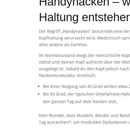
Handynacken – w
Haltung entstehe
Der Begriff „Handynacken” beschreibt eine V
Kopfhaltung verursacht wird. Medizinisch spr
alles andere als harmlos.
Im Normalzustand wiegt der menschliche Kopf
stehst und deinen Kopf aufrecht über der Wirbe
ausgelegt ist. Sobald du den Kopf jedoch nach 
Nackenmuskulatur drastisch:
Bei einer Neigung von 45 Grad wirken etwa
Bei 60 Grad, der typischen Smartphone-Haltu
den ganzen Tag auf dem Nacken sitzt.
Kein Wunder, dass Muskeln, Bänder und Bands
Tag ausreichen²⁾, um muskuläre Dysbalancen 