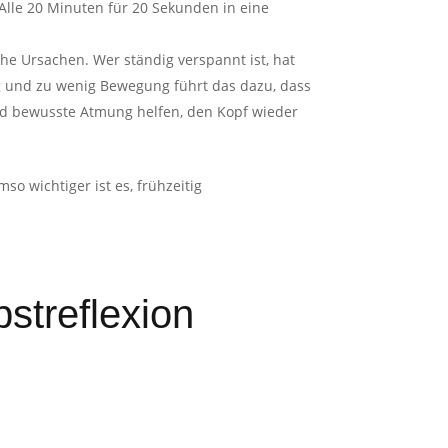
 Alle 20 Minuten für 20 Sekunden in eine
che Ursachen. Wer ständig verspannt ist, hat
ng und zu wenig Bewegung führt das dazu, dass
und bewusste Atmung helfen, den Kopf wieder
so wichtiger ist es, frühzeitig
bstreflexion