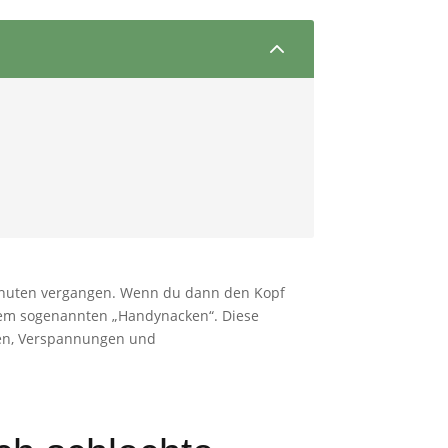
2
 Minuten vergangen. Wenn du dann den Kopf
r dem sogenannten „Handynacken“. Diese
zen, Verspannungen und