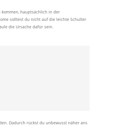
n kommen, hauptsächlich in der
e solltest du nicht auf die leichte Schulter
ule die Ursache dafür sein.
rmüden. Dadurch rückst du unbewusst näher ans