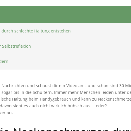
durch schlechte Haltung entstehen
r Selbstreflexion
ndern
paar Nachrichten und schaust dir ein Video an – und schon sind 30
icht sogar bis in die Schultern. Immer mehr Menschen leiden unte
 falsche Haltung beim Handygebrauch und kann zu Nackenschmer
avon sieht es auch nicht wirklich hübsch aus … oder?
uer an.