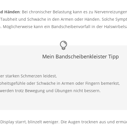
und Händen
: Bei chronischer Belastung kann es zu Nervenreizunge
, Taubheit und Schwäche in den Armen oder Händen. Solche Symptom
 Möglicherweise kann ein Bandscheibenvorfall in der Halswirbelsä
Mein Bandscheibenkleister Tipp
er starken Schmerzen leidest,
bheitsgefühle oder Schwäche in Armen oder Fingern bemerkst,
hwerden trotz Bewegung und Übungen nicht bessern.
n Display starrt, blinzelt weniger. Die Augen trocknen aus und e