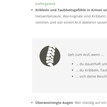
Kiefergelenk
Kribbeln und Taubheitsgefühle in Armen 
Halswirbelsäule. Warnsignale sind Kribbeln
nehmen und von einem Arzt abklären lassen.
Geh zum Arzt, wenn …
… du dauerhaft unt
… du Kribbeln, Tau
… sich deine Besc
Überanstrengte Augen
: Wer ständig auf ei