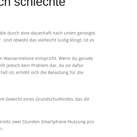
h schlechte
die durch eine dauerhaft nach unten geneigte
d obwohl das vielleicht lustig klingt, ist es
en Wassermelone entspricht. Wenn du gerade
llt jedoch kein Problem dar, da sie dafür
ll ist, erhöht sich die Belastung für die
dem Gewicht eines Grundschulkindes, das dir
bereits zwei Stunden Smartphone-Nutzung pro
n.