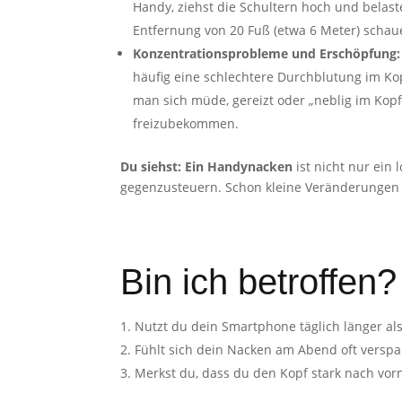
Handy, ziehst die Schultern hoch und belast
Entfernung von 20 Fuß (etwa 6 Meter) schau
Konzentrationsprobleme und Erschöpfung
häufig eine schlechtere Durchblutung im Ko
man sich müde, gereizt oder „neblig im Kop
freizubekommen.
Du siehst: Ein Handynacken
ist nicht nur ein
gegenzusteuern. Schon kleine Veränderungen 
Bin ich betroffen?
Nutzt du dein Smartphone täglich länger al
Fühlt sich dein Nacken am Abend oft verspan
Merkst du, dass du den Kopf stark nach vor