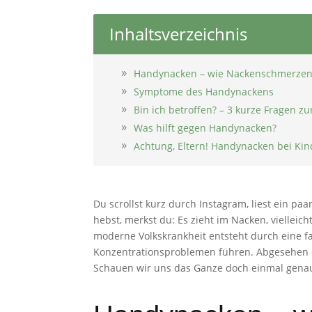
Inhaltsverzeichnis
Handynacken – wie Nackenschmerzen 
Symptome des Handynackens
Bin ich betroffen? – 3 kurze Fragen zu
Was hilft gegen Handynacken?
Achtung, Eltern! Handynacken bei Ki
Du scrollst kurz durch Instagram, liest ein 
hebst, merkst du: Es zieht im Nacken, vielle
moderne Volkskrankheit entsteht durch eine
Konzentrationsproblemen führen. Abgesehen d
Schauen wir uns das Ganze doch einmal gena