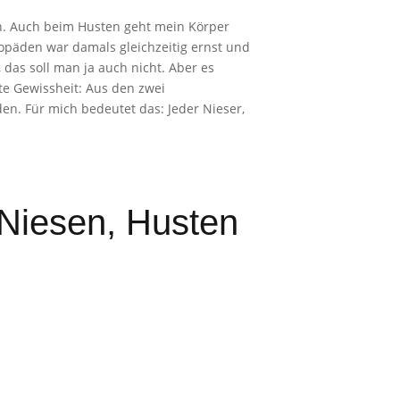
en. Auch beim Husten geht mein Körper
opäden war damals gleichzeitig ernst und
, das soll man ja auch nicht. Aber es
e Gewissheit: Aus den zwei
en. Für mich bedeutet das: Jeder Nieser,
 Niesen, Husten
: