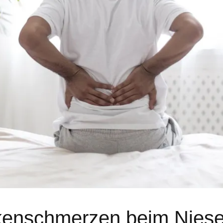
ckenschmerzen beim Nies