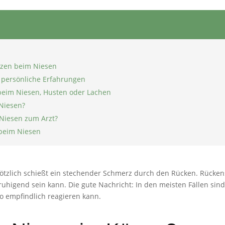
rzen beim Niesen
 persönliche Erfahrungen
beim Niesen, Husten oder Lachen
Niesen?
Niesen zum Arzt?
beim Niesen
 plötzlich schießt ein stechender Schmerz durch den Rücken. Rück
gend sein kann. Die gute Nachricht: In den meisten Fällen sind 
 empfindlich reagieren kann.