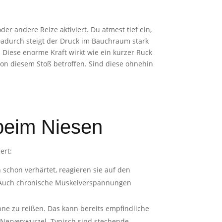
r andere Reize aktiviert. Du atmest tief ein,
adurch steigt der Druck im Bauchraum stark
Diese enorme Kraft wirkt wie ein kurzer Ruck
on diesem Stoß betroffen. Sind diese ohnehin
beim Niesen
ert:
schon verhärtet, reagieren sie auf den
n. Auch chronische Muskelverspannungen
hne zu reißen. Das kann bereits empfindliche
 Nervenwurzel. Typisch sind stechende