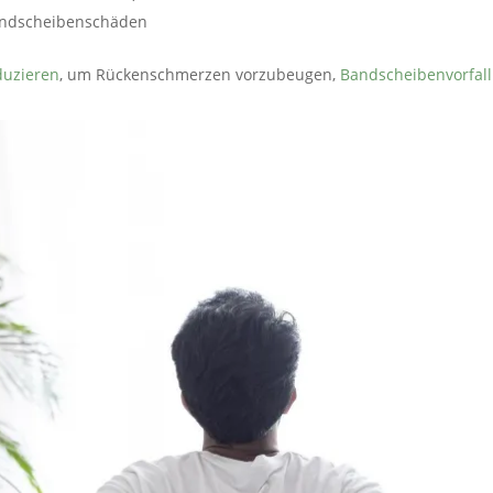
andscheibenschäden
duzieren
, um Rückenschmerzen vorzubeugen,
Bandscheibenvorfall