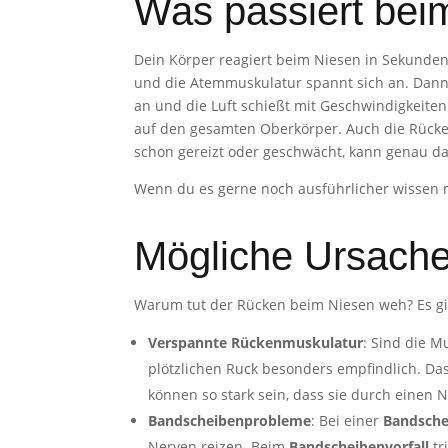
Was passiert bei
Dein Körper reagiert beim Niesen in Sekundenb
und die Atemmuskulatur spannt sich an. Dann
an und die Luft schießt mit Geschwindigkeite
auf den gesamten Oberkörper. Auch die Rücke
schon gereizt oder geschwächt, kann genau d
Wenn du es gerne noch ausführlicher wissen 
Mögliche Ursach
Warum tut der Rücken beim Niesen weh? Es gi
Verspannte Rückenmuskulatur
: Sind die M
plötzlichen Ruck besonders empfindlich. Da
können so stark sein, dass sie durch einen
Bandscheibenprobleme
: Bei einer
Bandsch
Nerven reizen. Beim
Bandscheibenvorfall
tr