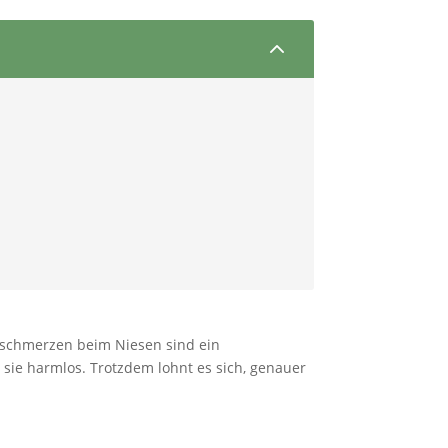
2
enschmerzen beim Niesen sind ein
sie harmlos. Trotzdem lohnt es sich, genauer