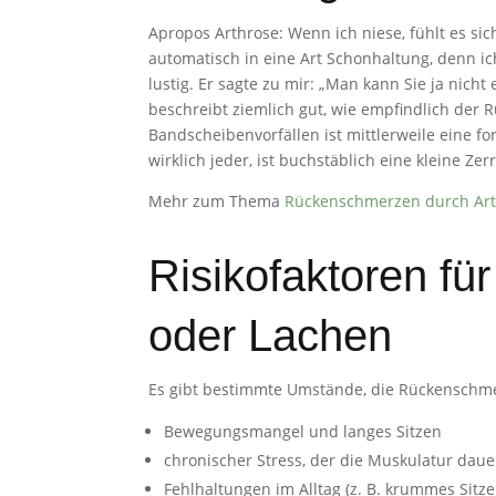
Apropos Arthrose: Wenn ich niese, fühlt es s
automatisch in eine Art Schonhaltung, denn 
lustig. Er sagte zu mir: „Man kann Sie ja nicht
beschreibt ziemlich gut, wie empfindlich der
Bandscheibenvorfällen ist mittlerweile eine f
wirklich jeder, ist buchstäblich eine kleine Ze
Mehr zum Thema
Rückenschmerzen durch Ar
Risikofaktoren f
oder Lachen
Es gibt bestimmte Umstände, die Rückenschm
Bewegungsmangel und langes Sitzen
chronischer Stress, der die Muskulatur dau
Fehlhaltungen im Alltag (z. B. krummes Sitz