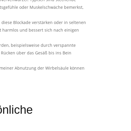
heitsgefühle oder Muskelschwäche bemerkst,
n diese Blockade verstärken oder in seltenen
st harmlos und bessert sich nach einigen
rden, beispielsweise durch verspannte
 Rücken über das Gesäß bis ins Bein
lgemeiner Abnutzung der Wirbelsäule können
önliche