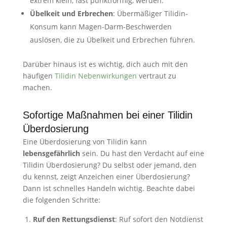
extrem klein, fast punktförmig, werden.
Übelkeit und Erbrechen
: Übermäßiger Tilidin-
Konsum kann Magen-Darm-Beschwerden
auslösen, die zu Übelkeit und Erbrechen führen.
Darüber hinaus ist es wichtig, dich auch mit den
häufigen
Tilidin Nebenwirkungen
vertraut zu
machen.
Sofortige Maßnahmen bei einer Tilidin
Überdosierung
Eine Überdosierung von Tilidin kann
lebensgefährlich
sein. Du hast den Verdacht auf eine
Tilidin Überdosierung? Du selbst oder jemand, den
du kennst, zeigt Anzeichen einer Überdosierung?
Dann ist schnelles Handeln wichtig. Beachte dabei
die folgenden Schritte:
Ruf den Rettungsdienst
: Ruf sofort den Notdienst