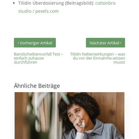
Tilidin Überdosierung (Beitragsbild):
cottonbro
studio / pexels.com
‹
›
Vorheriger Artikel
Nächster Artikel
Bandscheibenvorfall Test –
Tilidin Nebenwirkungen – was
einfach zuhause
du vor der Einnahme wissen
durchführen
musst
Ähnliche Beiträge