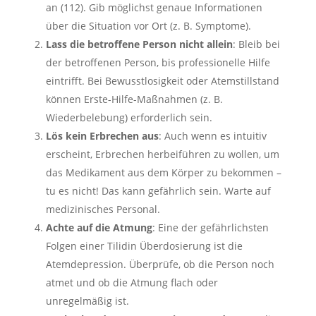
an (112). Gib möglichst genaue Informationen
über die Situation vor Ort (z. B. Symptome).
Lass die betroffene Person nicht allein
: Bleib bei
der betroffenen Person, bis professionelle Hilfe
eintrifft. Bei Bewusstlosigkeit oder Atemstillstand
können Erste-Hilfe-Maßnahmen (z. B.
Wiederbelebung) erforderlich sein.
Lös kein Erbrechen aus
: Auch wenn es intuitiv
erscheint, Erbrechen herbeiführen zu wollen, um
das Medikament aus dem Körper zu bekommen –
tu es nicht! Das kann gefährlich sein. Warte auf
medizinisches Personal.
Achte auf die Atmung
: Eine der gefährlichsten
Folgen einer Tilidin Überdosierung ist die
Atemdepression. Überprüfe, ob die Person noch
atmet und ob die Atmung flach oder
unregelmäßig ist.