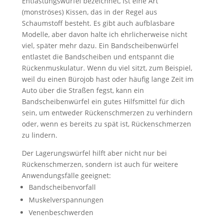
Entlastungswürfel bezeichnet, ist eine Art
(monströses) Kissen, das in der Regel aus
Schaumstoff besteht. Es gibt auch aufblasbare
Modelle, aber davon halte ich ehrlicherweise nicht
viel, später mehr dazu. Ein Bandscheibenwürfel
entlastet die Bandscheiben und entspannt die
Rückenmuskulatur. Wenn du viel sitzt, zum Beispiel,
weil du einen Bürojob hast oder häufig lange Zeit im
Auto über die Straßen fegst, kann ein
Bandscheibenwürfel ein gutes Hilfsmittel für dich
sein, um entweder Rückenschmerzen zu verhindern
oder, wenn es bereits zu spät ist, Rückenschmerzen
zu lindern.
Der Lagerungswürfel hilft aber nicht nur bei
Rückenschmerzen, sondern ist auch für weitere
Anwendungsfälle geeignet:
Bandscheibenvorfall
Muskelverspannungen
Venenbeschwerden