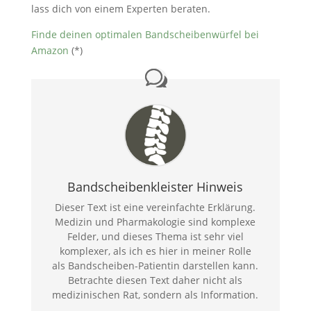
lass dich von einem Experten beraten.
Finde deinen optimalen Bandscheibenwürfel bei
Amazon
(*)
Bandscheibenkleister Hinweis
Dieser Text ist eine vereinfachte Erklärung.
Medizin und Pharmakologie sind komplexe
Felder, und dieses Thema ist sehr viel
komplexer, als ich es hier in meiner Rolle
als Bandscheiben-Patientin darstellen kann.
Betrachte diesen Text daher nicht als
medizinischen Rat, sondern als Information.