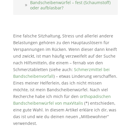
Bandscheibenwürfel – fest (Schaumstoff)
oder aufblasbar?
Eine falsche Sitzhaltung, Stress und allerlei andere
Belastungen gehören zu den Hauptauslösern für
Verspannungen im Rücken. Wenn dieser dann kneift
und zwickt, ist man häufig verzweifelt auf der Suche
nach Hilfsmitteln, die einem – fernab von den
Schmerztabletten (siehe auch:
Schmerzmittel bei
Bandscheibenvorfall
) – etwas Linderung verschaffen.
Eines meiner Helferlein, das ich nicht missen
möchte, ist mein Bandscheibenwürfel. Nach viel
Recherche habe ich mich für den
orthopädischen
Bandscheibenwürfel von maxVitalis
(*) entschieden,
eine gute Wahl. In diesem Artikel erkläre ich dir, was
das ist und wie du deinen neuen „Mitbewohner“
verwendest.