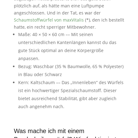
plötzlich auf, als hätte man eine Luftpumpe
angeschlossen. Und in der Tat, es war der
Schaumstoffwürfel von maxVitalis
(*), den ich bestellt
hatte, ein recht sperriger Mitbewohner.
Maße: 40 × 50 × 60 cm –– Mit seinen
unterschiedlichen Kantenlängen kannst du das
gute Stück optimal an deine Körpergröße
anpassen.
Bezug: Waschbar (35 % Baumwolle, 65 % Polyester)
in Blau oder Schwarz
Kern: Kaltschaum –– Das „Innenleben“ des Würfels
ist ein hochwertiger Spezialschaumstoff. Dieser
bietet ausreichend Stabilität, gibt aber zugleich
auch angenehm nach.
Was mache ich mit einem