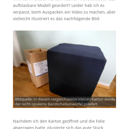
aufblasbare Modell geordert? Leider hab ich es
verpasst, beim Auspacken ein Video zu machen, aber
vielleicht illustriert es das nachfolgende Bild:
Bildquelle: In diesem vergleichsweise kleinen Karton wurde
der recht opulente Bandscheibenwürfel geliefert.
Nachdem ich den Karton geöffnet und die Folie
abgezogen hatte, plusterte sich das gute Stück