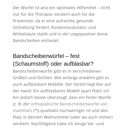
Der Würfel ist also ein optimales Hilfsmittel – nicht
nur für die Therapie, sondern auch für die
Prävention, da er eine aufrechte, gesunde
Sitzhaltung fördert, Rückenmuskulatur und
Wirbelsäule stärkt und in der Liegeposition deine
Bandscheiben entlastet.
Bandscheibenwürfel – fest
(Schaumstoff) oder aufblasbar?
Bandscheibenwürfel gibt es in verschiedenen
Größen und Dichten. Wie anfangs erwähnt gibt es
auch aufblasbare Modelle. Der Vorteil liegt klar auf
der Hand: Ein aufblasbares Modell spart Platz! Ich
bin jedoch davon überzeugt, dass ein fester Würfel
(z. B. der
orthopädische Bandscheibenwürfel von
maxVitalis
(*)) qualitativ hochwertiger ist und den
Platz in deinem Wohnzimmer (oder wo auch immer)
verdient. Nachfolgend habe ich einige Vor- und