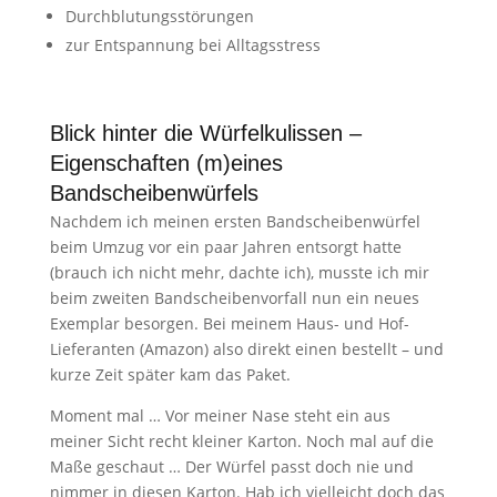
Durchblutungsstörungen
zur Entspannung bei Alltagsstress
Blick hinter die Würfelkulissen –
Eigenschaften (m)eines
Bandscheibenwürfels
Nachdem ich meinen ersten Bandscheibenwürfel
beim Umzug vor ein paar Jahren entsorgt hatte
(brauch ich nicht mehr, dachte ich), musste ich mir
beim zweiten Bandscheibenvorfall nun ein neues
Exemplar besorgen. Bei meinem Haus- und Hof-
Lieferanten (Amazon) also direkt einen bestellt – und
kurze Zeit später kam das Paket.
Moment mal … Vor meiner Nase steht ein aus
meiner Sicht recht kleiner Karton. Noch mal auf die
Maße geschaut … Der Würfel passt doch nie und
nimmer in diesen Karton. Hab ich vielleicht doch das