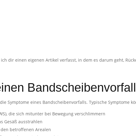
ich dir einen eigenen Artikel verfasst, in dem es darum geht, Rü
einen Bandscheibenvorfal
h die Symptome eines Bandscheibenvorfalls. Typische Symptome kö
S), die sich mitunter bei Bewegung verschlimmern
as Gesäß ausstrahlen
 den betroffenen Arealen