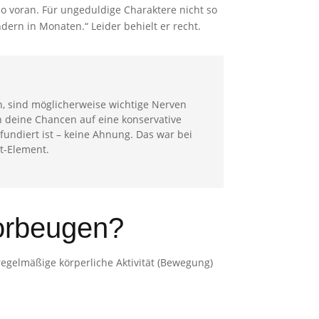
o voran. Für ungeduldige Charaktere nicht so
ern in Monaten.“ Leider behielt er recht.
in, sind möglicherweise wichtige Nerven
n deine Chancen auf eine konservative
fundiert ist – keine Ahnung. Das war bei
t-Element.
vorbeugen?
egelmäßige körperliche Aktivität (Bewegung)