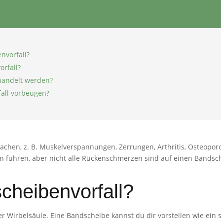
nvorfall?
rfall?
handelt werden?
all vorbeugen?
hen, z. B. Muskelverspannungen, Zerrungen, Arthritis, Osteoporo
 führen, aber nicht alle Rückenschmerzen sind auf einen Bandsch
cheibenvorfall?
der Wirbelsäule. Eine Bandscheibe kannst du dir vorstellen wie e