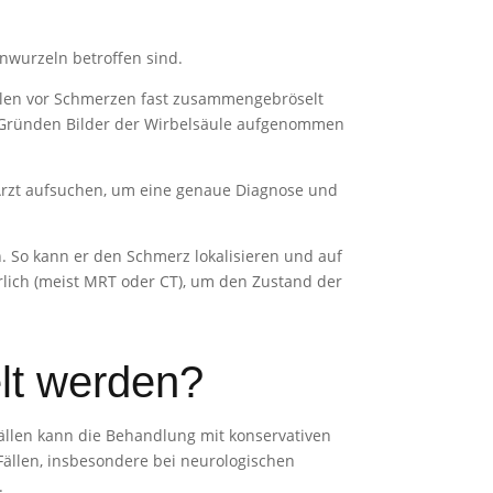
wurzeln betroffen sind.
llen vor Schmerzen fast zusammengebröselt
en Gründen Bilder der Wirbelsäule aufgenommen
 Arzt aufsuchen, um eine genaue Diagnose und
. So kann er den Schmerz lokalisieren und auf
rlich (meist MRT oder CT), um den Zustand der
lt werden?
ällen kann die Behandlung mit konservativen
ällen, insbesondere bei neurologischen
.