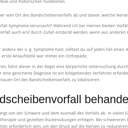
eflexe und motorischen Funktionen
r vom Ort des Bandscheibenvorfalls ab und davon, welche Nerven
orfall Symptome verursacht? Während ich bei meinen beiden Vorfä
vorfall auch erst durch Zufall entdeckt werden, wenn aus ander
dere der o. g. Symptome hast, solltest du auf jeden Fall einen
 erste Anlaufstelle war immer ein Orthopäde.
en, führt dieser in der Regel eine körperliche Untersuchung durch
 eine gesicherte Diagnose ist ein bildgebendes Verfahren erforde
nauen Ort des Bandscheibenvorfalls zu lokalisieren.
dscheibenvorfall behande
ngt von der Schwere und dem Ausmaß des Vorfalls ab. In vielen F
herapie und gezielten Rückenübungen erfolgen. Bei schwereren F
ion erforderlich sein, um den Druck auf die Nerven zu reduzieren