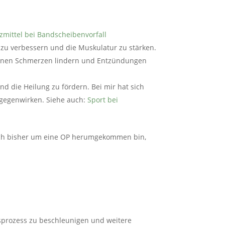
mittel bei Bandscheibenvorfall
 zu verbessern und die Muskulatur zu stärken.
können Schmerzen lindern und Entzündungen
d die Heilung zu fördern. Bei mir hat sich
egenwirken. Siehe auch:
Sport bei
n ich bisher um eine OP herumgekommen bin,
sprozess zu beschleunigen und weitere