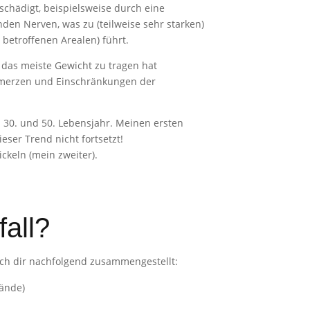
schädigt, beispielsweise durch eine
den Nerven, was zu (teilweise sehr starken)
betroffenen Arealen) führt.
 das meiste Gewicht zu tragen hat
chmerzen und Einschränkungen der
m 30. und 50. Lebensjahr. Meinen ersten
eser Trend nicht fortsetzt!
ckeln (mein zweiter).
all?
 ich dir nachfolgend zusammengestellt:
tände)