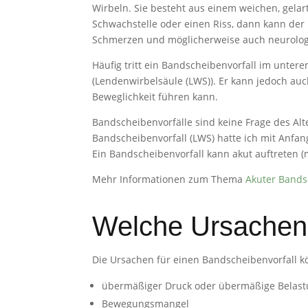
Wirbeln. Sie besteht aus einem weichen, gelar
Schwachstelle oder einen Riss, dann kann der 
Schmerzen und möglicherweise auch neurologi
Häufig tritt ein Bandscheibenvorfall im unter
(Lendenwirbelsäule (LWS)). Er kann jedoch au
Beweglichkeit führen kann.
Bandscheibenvorfälle sind keine Frage des Alt
Bandscheibenvorfall (LWS) hatte ich mit Anfang 
Ein Bandscheibenvorfall kann akut auftreten (
Mehr Informationen zum Thema
Akuter Bands
Welche Ursachen 
Die Ursachen für einen Bandscheibenvorfall kö
übermäßiger Druck oder übermäßige Belastu
Bewegungsmangel