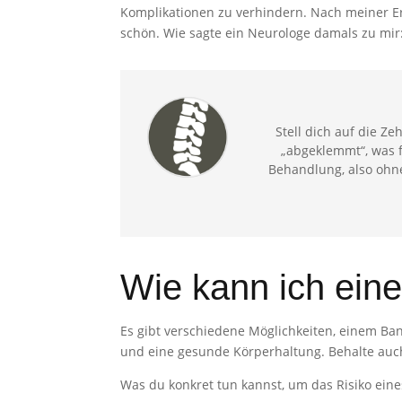
Komplikationen zu verhindern. Nach meiner Er
schön. Wie sagte ein Neurologe damals zu mir:
Stell dich auf die Z
„abgeklemmt“, was f
Behandlung, also ohne 
Wie kann ich ein
Es gibt verschiedene Möglichkeiten, einem Ba
und eine gesunde Körperhaltung. Behalte auc
Was du konkret tun kannst, um das Risiko eine