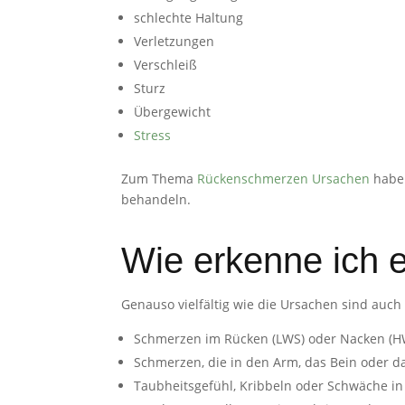
schlechte Haltung
Verletzungen
Verschleiß
Sturz
Übergewicht
Stress
Zum Thema
Rückenschmerzen Ursachen
habe 
behandeln.
Wie erkenne ich 
Genauso vielfältig wie die Ursachen sind auc
Schmerzen im Rücken (LWS) oder Nacken (HW
Schmerzen, die in den Arm, das Bein oder d
Taubheitsgefühl, Kribbeln oder Schwäche in