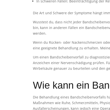
In schweren Fällen: Beeinträchtigung der R
Die Art und Schwere der Symptome hängt imme
Wusstest du, dass nicht jeder Bandscheibenv
bin, kann in anderen Fällen ein Bandscheiben
werden.
Wenn du Rücken- oder Nackenschmerzen oder an
eine geeignete Behandlung zu erhalten. Meine
Um einen Bandscheibenvorfall zu diagnostizier
Anzeichen einer Nervenschädigung prüfen. Für
Wirbelsäule genauer zu beurteilen und den ge
Wie kann ein Ban
Die Behandlung eines Bandscheibenvorfalls hä
Maßnahmen wie Ruhe, Schmerzmitteln, Physiot
Ausfallerscheinungen, kann jedoch eine Operat