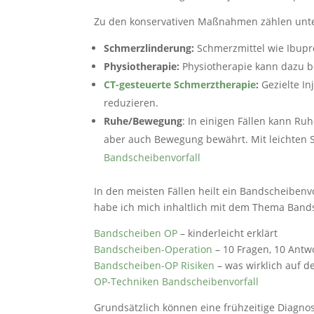
Zu den konservativen Maßnahmen zählen unt
Schmerzlinderung:
Schmerzmittel wie Ibupr
Physiotherapie:
Physiotherapie kann dazu be
CT-gesteuerte Schmerztherapie
:
Gezielte I
reduzieren.
Ruhe/Bewegung
: In einigen Fällen kann Ru
aber auch Bewegung bewährt. Mit leichten 
Bandscheibenvorfall
In den meisten Fällen heilt ein Bandscheiben
habe ich mich inhaltlich mit dem Thema Band
Bandscheiben OP
– kinderleicht erklärt
Bandscheiben-Operation
– 10 Fragen, 10 Antw
Bandscheiben-OP Risiken
– was wirklich auf d
OP-Techniken Bandscheibenvorfall
Grundsätzlich können eine frühzeitige Diagno