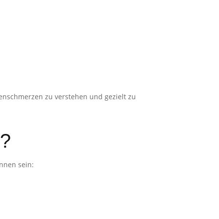
ckenschmerzen zu verstehen und gezielt zu
l?
nnen sein: