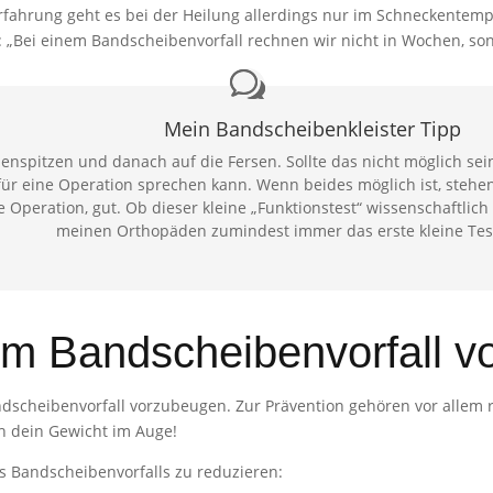
fahrung geht es bei der Heilung allerdings nur im Schneckentemp
 „Bei einem Bandscheibenvorfall rechnen wir nicht in Wochen, sond
Mein Bandscheibenkleister Tipp
ehenspitzen und danach auf die Fersen. Sollte das nicht möglich se
ür eine Operation sprechen kann. Wenn beides möglich ist, stehe
Operation, gut. Ob dieser kleine „Funktionstest“ wissenschaftlich 
meinen Orthopäden zumindest immer das erste kleine Tes
em Bandscheibenvorfall 
ndscheibenvorfall vorzubeugen. Zur Prävention gehören vor allem r
h dein Gewicht im Auge!
s Bandscheibenvorfalls zu reduzieren: