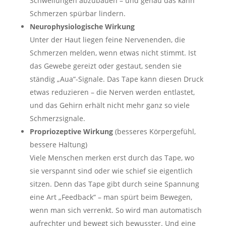
Schwellungen abzubauen – und genau das kann
Schmerzen spürbar lindern.
Neurophysiologische Wirkung
Unter der Haut liegen feine Nervenenden, die
Schmerzen melden, wenn etwas nicht stimmt. Ist
das Gewebe gereizt oder gestaut, senden sie
ständig „Aua“-Signale. Das Tape kann diesen Druck
etwas reduzieren – die Nerven werden entlastet,
und das Gehirn erhält nicht mehr ganz so viele
Schmerzsignale.
Propriozeptive Wirkung
(besseres Körpergefühl,
bessere Haltung)
Viele Menschen merken erst durch das Tape, wo
sie verspannt sind oder wie schief sie eigentlich
sitzen. Denn das Tape gibt durch seine Spannung
eine Art „Feedback“ – man spürt beim Bewegen,
wenn man sich verrenkt. So wird man automatisch
aufrechter und bewegt sich bewusster. Und eine