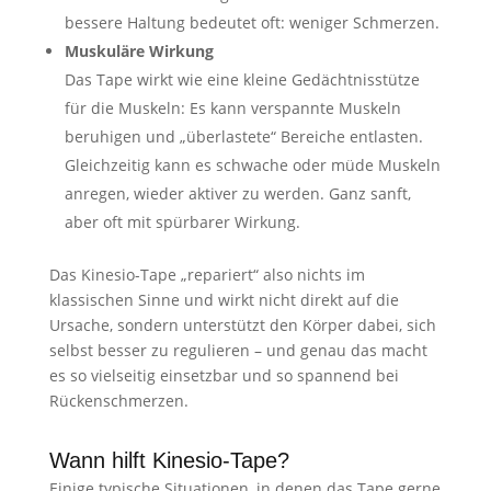
bessere Haltung bedeutet oft: weniger Schmerzen.
Muskuläre Wirkung
Das Tape wirkt wie eine kleine Gedächtnisstütze
für die Muskeln: Es kann verspannte Muskeln
beruhigen und „überlastete“ Bereiche entlasten.
Gleichzeitig kann es schwache oder müde Muskeln
anregen, wieder aktiver zu werden. Ganz sanft,
aber oft mit spürbarer Wirkung.
Das Kinesio-Tape „repariert“ also nichts im
klassischen Sinne und wirkt nicht direkt auf die
Ursache, sondern unterstützt den Körper dabei, sich
selbst besser zu regulieren – und genau das macht
es so vielseitig einsetzbar und so spannend bei
Rückenschmerzen.
Wann hilft Kinesio-Tape?
Einige typische Situationen, in denen das Tape gerne