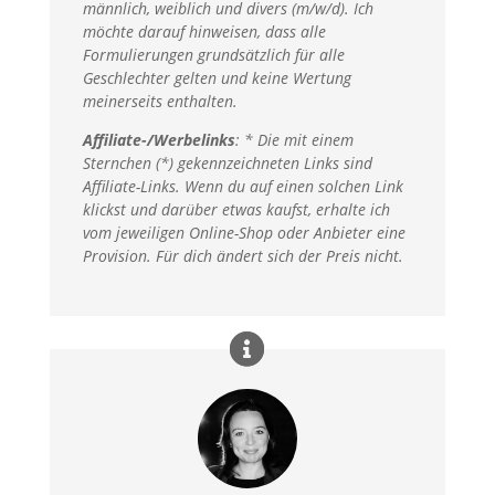
männlich, weiblich und divers (m/w/d). Ich
möchte darauf hinweisen, dass alle
Formulierungen grundsätzlich für alle
Geschlechter gelten und keine Wertung
meinerseits enthalten.
Affiliate-/Werbelinks
: * Die mit einem
Sternchen (*) gekennzeichneten Links sind
Affiliate-Links. Wenn du auf einen solchen Link
klickst und darüber etwas kaufst, erhalte ich
vom jeweiligen Online-Shop oder Anbieter eine
Provision. Für dich ändert sich der Preis nicht.​