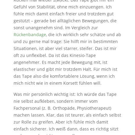
Gefühl von Stabilität, ohne mich einzuengen. Ich
fühle mich damit einfach freier und trotzdem gut
gestützt – gerade bei alltäglichen Bewegungen, die
sonst unangenehm sind. Im Vergleich zur
Rückenbandage
, die ich wirklich sehr schätze und ab
und zu gerne mal trage: Sie hilft mir in bestimmten
Situationen, ist aber viel starrer, steifer. Das ist mir
oft zu unflexibel. Da ist das Kinesio-Tape
angenehmer. Es macht jede Bewegung mit, ist
elastischer und gibt mir trotzdem Halt. Für mich ist
das Tape also die komfortablere Lösung, wenn ich
mich nicht wie in einem Korsett fühlen will.
Was mir persönlich wichtig ist: Ich würde das Tape
nie selbst aufkleben, sondern immer vom
Fachpersonal (z. B. Orthopäde, Physiotherapeut)
machen lassen. Klar, das ist teurer, als einfach selbst
zur Rolle zu greifen. Aber ich fühle mich damit
einfach sicherer. Ich weiß dann, dass es richtig sitzt