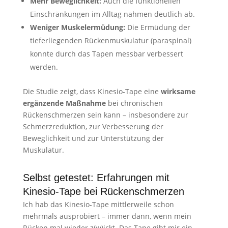
Mehr Beweglichkeit:
Auch die funktionellen
Einschränkungen im Alltag nahmen deutlich ab.
Weniger Muskelermüdung:
Die Ermüdung der
tieferliegenden Rückenmuskulatur (paraspinal)
konnte durch das Tapen messbar verbessert
werden.
Die Studie zeigt, dass Kinesio-Tape eine
wirksame
ergänzende Maßnahme
bei chronischen
Rückenschmerzen sein kann – insbesondere zur
Schmerzreduktion, zur Verbesserung der
Beweglichkeit und zur Unterstützung der
Muskulatur.
Selbst getestet: Erfahrungen mit
Kinesio-Tape bei Rückenschmerzen
Ich hab das Kinesio-Tape mittlerweile schon
mehrmals ausprobiert – immer dann, wenn mein
Rücken mal wieder z(w)ickt. Das Tape gibt mir ein