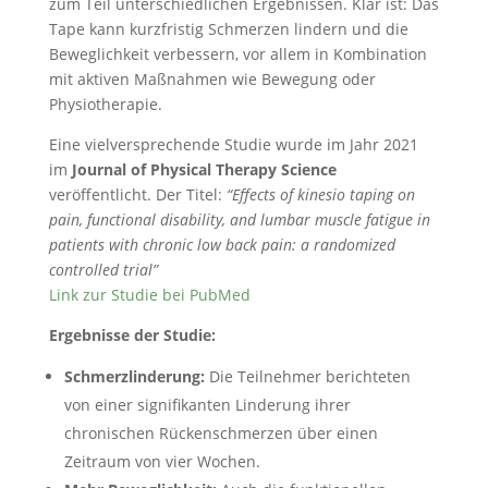
zum Teil unterschiedlichen Ergebnissen. Klar ist: Das
Tape kann kurzfristig Schmerzen lindern und die
Beweglichkeit verbessern, vor allem in Kombination
mit aktiven Maßnahmen wie Bewegung oder
Physiotherapie.
Eine vielversprechende Studie wurde im Jahr 2021
im
Journal of Physical Therapy Science
veröffentlicht. Der Titel:
“Effects of kinesio taping on
pain, functional disability, and lumbar muscle fatigue in
patients with chronic low back pain: a randomized
controlled trial”
Link zur Studie bei PubMed
Ergebnisse der Studie:
Schmerzlinderung:
Die Teilnehmer berichteten
von einer signifikanten Linderung ihrer
chronischen Rückenschmerzen über einen
Zeitraum von vier Wochen.