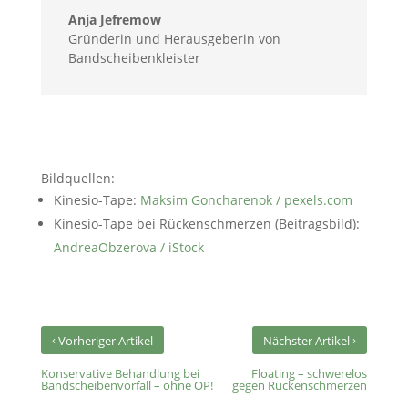
Anja Jefremow
Gründerin und Herausgeberin von
Bandscheibenkleister
Bildquellen:
Kinesio-Tape:
Maksim Goncharenok / pexels.com
Kinesio-Tape bei Rückenschmerzen (Beitragsbild):
AndreaObzerova / iStock
‹
›
Vorheriger Artikel
Nächster Artikel
Konservative Behandlung bei
Floating – schwerelos
Bandscheibenvorfall – ohne OP!
gegen Rückenschmerzen