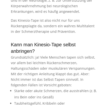
und in der Neurologie, z. B. zur Unterstützung der
Körperwahrnehmung bei neurologischen
Erkrankungen, wird es häufig angewendet.
Das Kinesio-Tape ist also nicht nur für uns
Rückengeplagte da, sondern ein wahres Multitalent
in der Schmerztherapie und Prävention.
Kann man Kinesio-Tape selbst
anbringen?
Grundsätzlich: ja! Viele Menschen tapen sich selbst,
vor allem bei leichten Rückenschmerzen,
Haltungsschäden oder muskulären Verspannungen.
Mit der richtigen Anleitung klappt das gut. Aber:
Nicht immer ist das Selbst-Tapen sinnvoll. In
folgenden Fällen ist Vorsicht geboten:
Starke oder akute Schmerzen, die ausstrahlen (z. B.
ins Bein oder ins Gesäß)
Taubheitsgefühl, Kribbeln oder