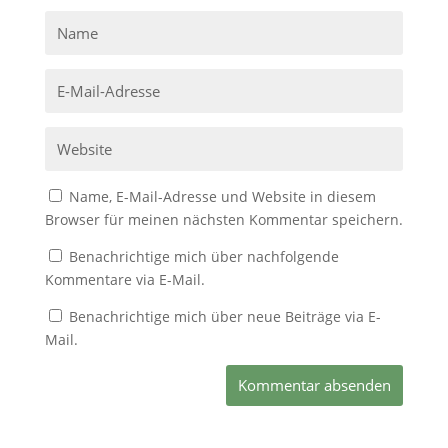
Name, E-Mail-Adresse und Website in diesem
Browser für meinen nächsten Kommentar speichern.
Benachrichtige mich über nachfolgende
Kommentare via E-Mail.
Benachrichtige mich über neue Beiträge via E-
Mail.