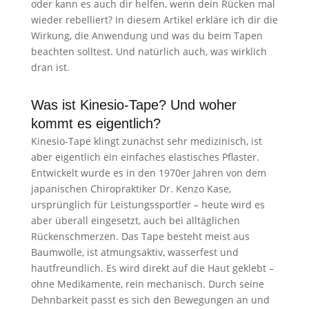
oder kann es auch dir helfen, wenn dein Rücken mal
wieder rebelliert? In diesem Artikel erkläre ich dir die
Wirkung, die Anwendung und was du beim Tapen
beachten solltest. Und natürlich auch, was wirklich
dran ist.
Was ist Kinesio-Tape? Und woher
kommt es eigentlich?
Kinesio-Tape klingt zunächst sehr medizinisch, ist
aber eigentlich ein einfaches elastisches Pflaster.
Entwickelt wurde es in den 1970er Jahren von dem
japanischen Chiropraktiker Dr. Kenzo Kase,
ursprünglich für Leistungssportler – heute wird es
aber überall eingesetzt, auch bei alltäglichen
Rückenschmerzen. Das Tape besteht meist aus
Baumwolle, ist atmungsaktiv, wasserfest und
hautfreundlich. Es wird direkt auf die Haut geklebt –
ohne Medikamente, rein mechanisch. Durch seine
Dehnbarkeit passt es sich den Bewegungen an und