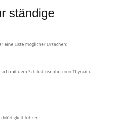
r ständige
er eine Liste möglicher Ursachen:
 es sich mit dem Schilddrüsenhormon Thyroxin:
u Müdigkeit führen: