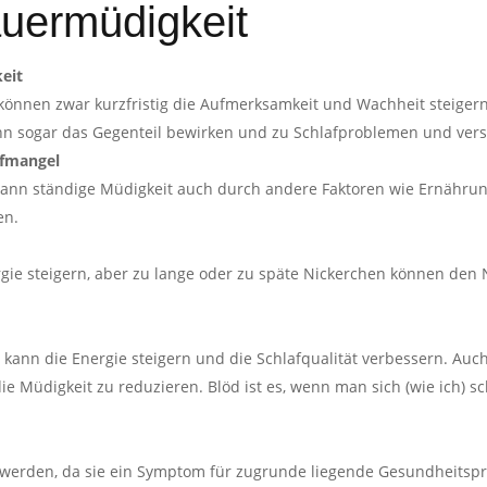
uermüdigkeit
keit
können zwar kurzfristig die Aufmerksamkeit und Wachheit steigern,
n sogar das Gegenteil bewirken und zu Schlafproblemen und verst
afmangel
 kann ständige Müdigkeit auch durch andere Faktoren wie Ernähru
en.
rgie steigern, aber zu lange oder zu späte Nickerchen können den
 kann die Energie steigern und die Schlafqualität verbessern. Au
, die Müdigkeit zu reduzieren. Blöd ist es, wenn man sich (wie ich)
rt werden, da sie ein Symptom für zugrunde liegende Gesundheitsp