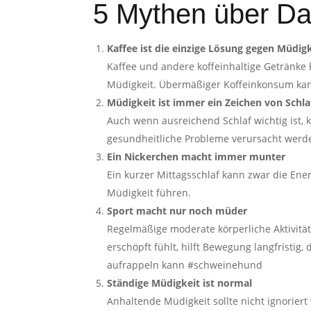
5 Mythen über Da
Kaffee ist die einzige Lösung gegen Müdig
Kaffee und andere koffeinhaltige Getränke 
Müdigkeit. Übermäßiger Koffeinkonsum kan
Müdigkeit ist immer ein Zeichen von Schl
Auch wenn ausreichend Schlaf wichtig ist,
gesundheitliche Probleme verursacht werd
Ein Nickerchen macht immer munter
Ein kurzer Mittagsschlaf kann zwar die Ene
Müdigkeit führen.
S
port macht nur noch müder
Regelmäßige moderate körperliche Aktivität
erschöpft fühlt, hilft Bewegung langfristig
aufrappeln kann #schweinehund
Ständige Müdigkeit ist normal
Anhaltende Müdigkeit sollte nicht ignorie