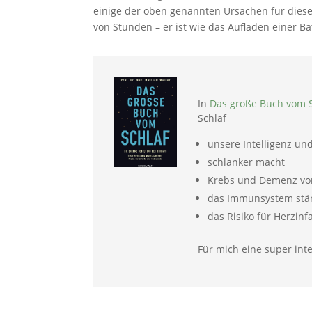
einige der oben genannten Ursachen für diese
von Stunden – er ist wie das Aufladen einer Bat
In
Das große Buch vom 
Schlaf
unsere Intelligenz und 
schlanker macht
Krebs und Demenz vo
das Immunsystem stä
das Risiko für Herzinf
Für mich eine super int