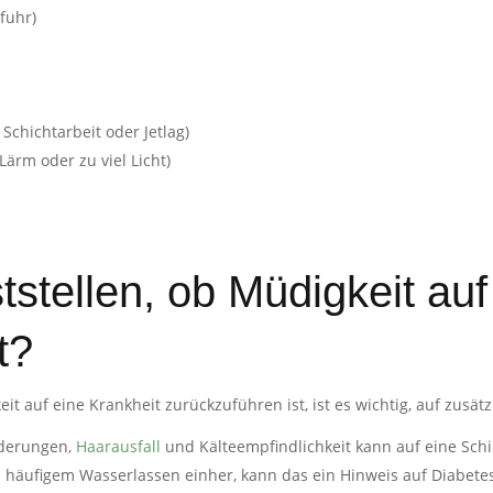
fuhr)
Schichtarbeit oder Jetlag)
ärm oder zu viel Licht)
stellen, ob Müdigkeit auf
t?
 auf eine Krankheit zurückzuführen ist, ist es wichtig, auf zusät
nderungen,
Haarausfall
und Kälteempfindlichkeit kann auf eine Sch
 häufigem Wasserlassen einher, kann das ein Hinweis auf Diabetes