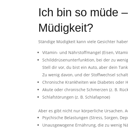
Ich bin so müde –
Müdigkeit?
Ständige Müdigkeit kann viele Gesichter haben
Vitamin- und Nährstoffmangel (Eisen, Vitam
Schilddrüsenunterfunktion, bei der zu wen
Stell dir vor, du bist ein Auto, aber dein T
Zu wenig davon, und der Stoffwechsel schal
Chronische Krankheiten wie Diabetes oder 
Akute oder chronische Schmerzen (z. B. Rü
Schlafstörungen (z. B. Schlafapnoe)
Aber es gibt nicht nur körperliche Ursachen.
Psychische Belastungen (Stress, Sorgen, Dep
Unausgewogene Ernährung, die zu wenig Nähr