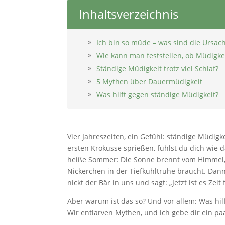
Inhaltsverzeichnis
Ich bin so müde – was sind die Ursac
Wie kann man feststellen, ob Müdigkei
Ständige Müdigkeit trotz viel Schlaf?
5 Mythen über Dauermüdigkeit
Was hilft gegen ständige Müdigkeit?
Vier Jahreszeiten, ein Gefühl: ständige Müdig
ersten Krokusse sprießen, fühlst du dich wie
heiße Sommer: Die Sonne brennt vom Himmel, 
Nickerchen in der Tiefkühltruhe braucht. Dan
nickt der Bär in uns und sagt: „Jetzt ist es Zeit
Aber warum ist das so? Und vor allem: Was hil
Wir entlarven Mythen, und ich gebe dir ein pa