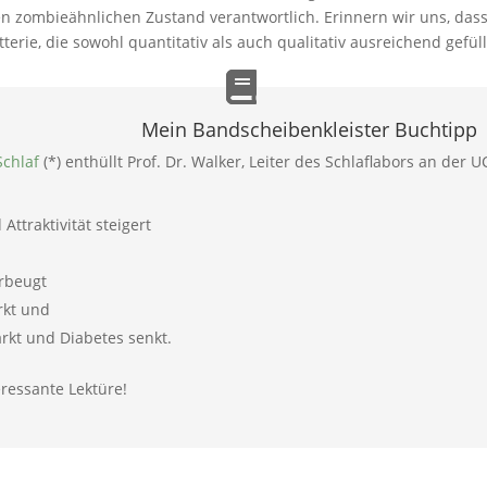
n zombieähnlichen Zustand verantwortlich. Erinnern wir uns, dass
terie, die sowohl quantitativ als auch qualitativ ausreichend gefül
Mein Bandscheibenkleister Buchtipp
Schlaf
(*) enthüllt Prof. Dr. Walker, Leiter des Schlaflabors an der
Attraktivität steigert
rbeugt
rkt und
arkt und Diabetes senkt.
eressante Lektüre!