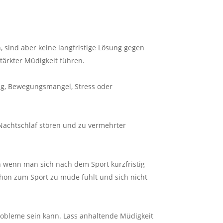
 sind aber keine langfristige Lösung gegen
ärkter Müdigkeit führen.
ng, Bewegungsmangel, Stress oder
 Nachtschlaf stören und zu vermehrter
ch wenn man sich nach dem Sport kurzfristig
 schon zum Sport zu müde fühlt und sich nicht
robleme sein kann. Lass anhaltende Müdigkeit