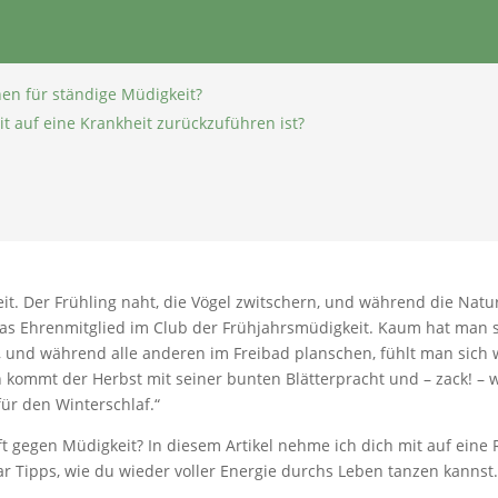
hen für ständige Müdigkeit?
t auf eine Krankheit zurückzuführen ist?
keit. Der Frühling naht, die Vögel zwitschern, und während die Na
 das Ehrenmitglied im Club der Frühjahrsmüdigkeit. Kaum hat man 
und während alle anderen im Freibad planschen, fühlt man sich w
n kommt der Herbst mit seiner bunten Blätterpracht und – zack! –
 für den Winterschlaf.“
ft gegen Müdigkeit? In diesem Artikel nehme ich dich mit auf eine 
ar Tipps, wie du wieder voller Energie durchs Leben tanzen kannst