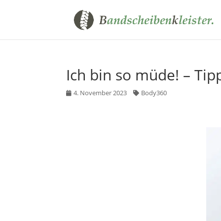
Ich bin so müde! – Ti
4. November 2023
Body360