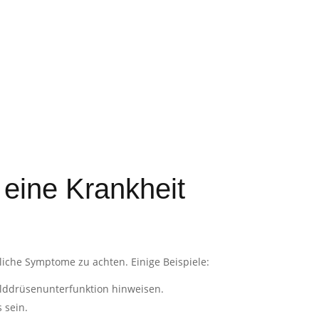
 eine Krankheit
zliche Symptome zu achten. Einige Beispiele:
ilddrüsenunterfunktion hinweisen.
 sein.