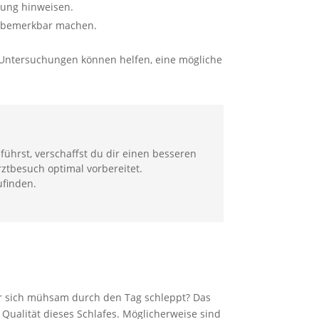
kung hinweisen.
l bemerkbar machen.
d Untersuchungen können helfen, eine mögliche
rst, verschaffst du dir einen besseren
rztbesuch optimal vorbereitet.
ufinden.
der sich mühsam durch den Tag schleppt? Das
 Qualität dieses Schlafes. Möglicherweise sind