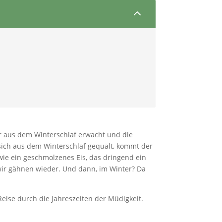
2
tur aus dem Winterschlaf erwacht und die
sich aus dem Winterschlaf gequält, kommt der
ie ein geschmolzenes Eis, das dringend ein
 wir gähnen wieder. Und dann, im Winter? Da
Reise durch die Jahreszeiten der Müdigkeit.
.