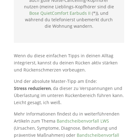
auch gute Noise-Cancelling-Kopfhörer
nutzen (meine Lieblings-Kopfhörer sind die
Bose QuietComfort Earbuds II
(*)), und
während du telefonierst unbemerkt durch
die Wohnung wandern.
Wenn du diese einfachen Tipps in deinen Alltag
integrierst, kannst du deinen Rücken aktiv stärken
und Rückenschmerzen vorbeugen.
Und der absolute Master-Tipp am Ende:
Stress reduzieren
, da dieser zu Verspannungen und
Überlastung im unteren Rückenbereich führen kann.
Leicht gesagt, ich weiß.
Mehr Informationen findest du in weiterführenden
Artikeln zum Thema
Bandscheibenvorfall LWS
(Ursachen, Symptome, Diagnose, Behandlung und
präventive Maßnahmen) oder
Bandscheibenvorfall