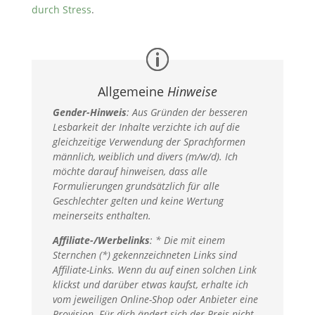
durch Stress
.
Allgemeine
Hinweise
Gender-Hinweis
:
Aus Gründen der besseren
Lesbarkeit der Inhalte verzichte ich auf die
gleichzeitige Verwendung der Sprachformen
männlich, weiblich und divers (m/w/d). Ich
möchte darauf hinweisen, dass alle
Formulierungen grundsätzlich für alle
Geschlechter gelten und keine Wertung
meinerseits enthalten.
Affiliate-/Werbelinks
: * Die mit einem
Sternchen (*) gekennzeichneten Links sind
Affiliate-Links. Wenn du auf einen solchen Link
klickst und darüber etwas kaufst, erhalte ich
vom jeweiligen Online-Shop oder Anbieter eine
Provision. Für dich ändert sich der Preis nicht.​