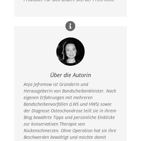
Über die Autorin
Anja Jefremow ist Gründerin und
Herausgeberin von Bandscheibenkleister. Nach
eigenen Erfahrungen mit mehreren
Bandscheibenvorfällen (LWS und HWS) sowie
der Diagnose Osteochondrose teilt sie in ihrem
Blog bewährte Tipps und persönliche Einblicke
zur konservativen Therapie von
Rückenschmerzen. Ohne Operation hat sie ihre
Beschwerden bewältigt und möchte damit