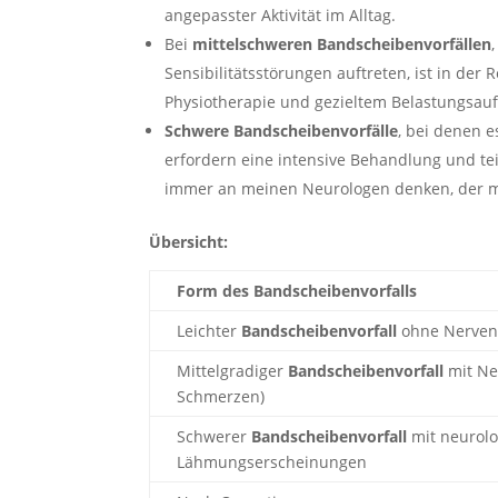
angepasster Aktivität im Alltag.
Bei
mittelschweren Bandscheibenvorfällen
Sensibilitätsstörungen auftreten, ist in der
Physiotherapie und gezieltem Belastungsau
Schwere Bandscheibenvorfälle
, bei denen 
erfordern eine intensive Behandlung und te
immer an meinen Neurologen denken, der mi
Übersicht:
Form des Bandscheibenvorfalls
Leichter
Bandscheibenvorfall
ohne Nerven
Mittelgradiger
Bandscheibenvorfall
mit Ne
Schmerzen)
Schwerer
Bandscheibenvorfall
mit neurolo
Lähmungserscheinungen