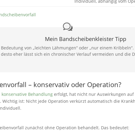
Individuell, abhängig vom Op
dscheibenvorfall
Mein Bandscheibenkleister Tipp
e Bedeutung von „leichten Lähmungen“ oder „nur einem Kribbeln“
, desto eher lässt sich ein chronischer Verlauf vermeiden und die 
nvorfall – konservativ oder Operation?
e
konservative Behandlung
erfolgt, hat nicht nur Auswirkungen auf
. Wichtig ist: Nicht jede Operation verkürzt automatisch die Krank
ndividuell.
cheibenvorfall zunächst ohne Operation behandelt. Das bedeutet: