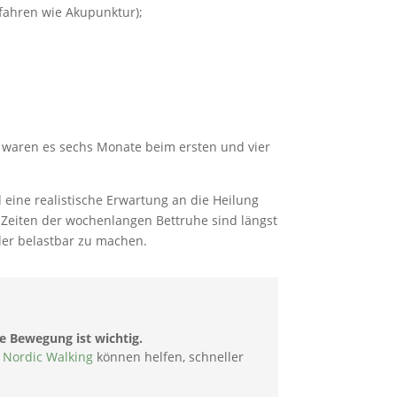
ahren wie Akupunktur);
r waren es sechs Monate beim ersten und vier
 eine realistische Erwartung an die Heilung
 Zeiten der wochenlangen Bettruhe sind längst
der belastbar zu machen.
e Bewegung ist wichtig.
r
Nordic Walking
können helfen, schneller