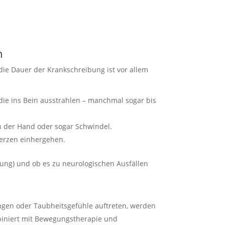
h
 die Dauer der Krankschreibung ist vor allem
die ins Bein ausstrahlen – manchmal sogar bis
 der Hand oder sogar Schwindel.
merzen einhergehen.
ung) und ob es zu neurologischen Ausfällen
ngen oder Taubheitsgefühle auftreten, werden
biniert mit Bewegungstherapie und