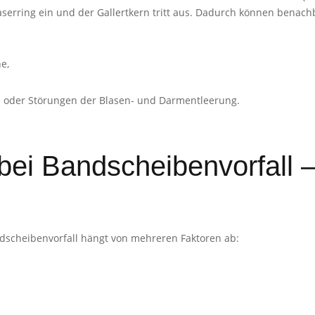
r Faserring ein und der Gallertkern tritt aus. Dadurch können bena
e,
 oder Störungen der Blasen- und Darmentleerung.
ei Bandscheibenvorfall – 
dscheibenvorfall hängt von mehreren Faktoren ab: