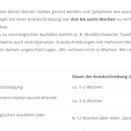
, bei denen Nerven stärker gereizt werden und Symptome wie auss
 Regel mit einer Krankschreibung von
drei bis sechs Wochen
zu rech
fbau.
es zu neurologischen Ausfällen kommt (z. B. Muskelschwäche, Taub
ilweise auch eine Operation. Krankschreibungen von mehreren Mon
r damals ungeschönt sagte: „Wir rechnen nicht in Wochen. Wir r
Dauer der Krankschreibung (
schädigung
ca. 1–2 Wochen
rvenirritation (ausstrahlende
ca. 3–6 Wochen
gischen Ausfällen oder
8–12 Wochen oder mehr, dana