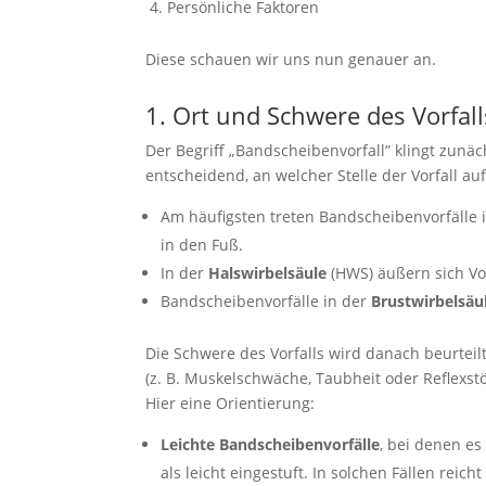
Persönliche Faktoren
Diese schauen wir uns nun genauer an.
1. Ort und Schwere des Vorfalls
Der Begriff „Bandscheibenvorfall” klingt zunäc
entscheidend, an welcher Stelle der Vorfall auf
Am häufigsten treten Bandscheibenvorfälle 
in den Fuß.
In der
Halswirbelsäule
(HWS) äußern sich Vo
Bandscheibenvorfälle in der
Brustwirbelsäu
Die Schwere des Vorfalls wird danach beurtei
(z. B. Muskelschwäche, Taubheit oder Reflexs
Hier eine Orientierung:
Leichte Bandscheibenvorfälle
, bei denen e
als leicht eingestuft. In solchen Fällen rei