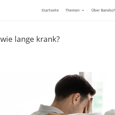
Startseite
Themen
Über Bandsch
 wie lange krank?