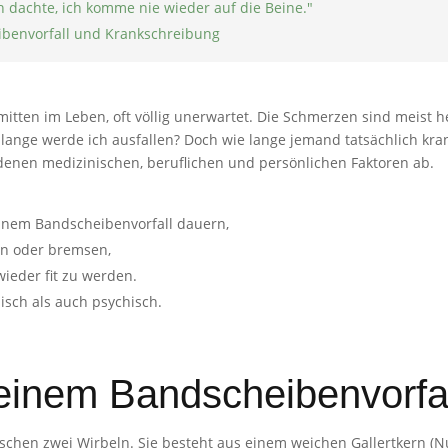
h dachte, ich komme nie wieder auf die Beine."
benvorfall und Krankschreibung
mitten im Leben, oft völlig unerwartet. Die Schmerzen sind meist he
 lange werde ich ausfallen? Doch wie lange jemand tatsächlich kran
denen medizinischen, beruflichen und persönlichen Faktoren ab.
einem Bandscheibenvorfall dauern,
en oder bremsen,
wieder fit zu werden.
isch als auch psychisch.
 einem Bandscheibenvorfa
wischen zwei Wirbeln. Sie besteht aus einem weichen Gallertkern (