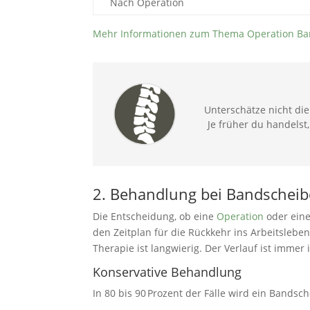
Nach Operation
Mehr Informationen zum Thema Operation Ban
Unterschätze nicht di
Je früher du handelst
2. Behandlung bei Bandscheibe
Die Entscheidung, ob eine
Operation
oder ein
den Zeitplan für die Rückkehr ins Arbeitsleben
Therapie ist langwierig. Der Verlauf ist immer i
Konservative Behandlung
In 80 bis 90 Prozent der Fälle wird ein Bands