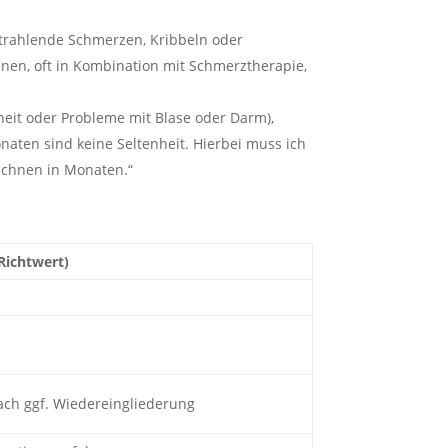
trahlende Schmerzen, Kribbeln oder
nen, oft in Kombination mit Schmerztherapie,
heit oder Probleme mit Blase oder Darm),
aten sind keine Seltenheit. Hierbei muss ich
echnen in Monaten.“
Richtwert)
ch ggf. Wiedereingliederung