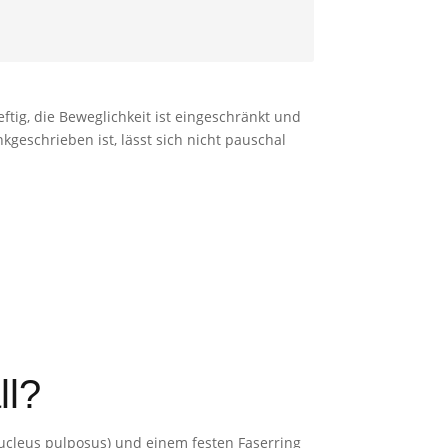
ftig, die Beweglichkeit ist eingeschränkt und
kgeschrieben ist, lässt sich nicht pauschal
ll?
Nucleus pulposus) und einem festen Faserring