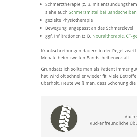
Schmerztherapie (z. B. mit entzündungshe
siehe auch
Schmerzmittel bei Bandscheibenv
gezielte Physiotherapie
Bewegung, angepasst an das Schmerzlevel
ggf. Infiltrationen (z. B.
Neuraltherapie
,
CT-g
Krankschreibungen dauern in der Regel zwei b
Monate beim zweiten Bandscheibenvorfall.
Grundsätzlich sollte man als Patient immer gu
hat, wird oft schneller wieder fit. Viele Betro
überholt. Heute weiß man, dass Schonung die 
Auch 
Rückenfreundliche Übu