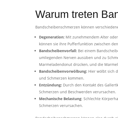
Warum treten Ba
Bandscheibenschmerzen können verschieden
Degeneration:
Mit zunehmendem Alter oder 
können sie ihre Pufferfunktion zwischen den
Bandscheibenvorfall:
Bei einem Bandscheiben
umliegenden Nerven ausüben und zu Schmerz
Marmeladendonut drücken, und die Marmela
Bandscheibenvorwölbung:
Hier wölbt sich 
und Schmerzen kommen.
Entzündung:
Durch den Kontakt des Galler
Schmerzen und Beschwerden verursachen.
Mechanische Belastung
: Schlechte Körperh
Schmerzen verursachen.