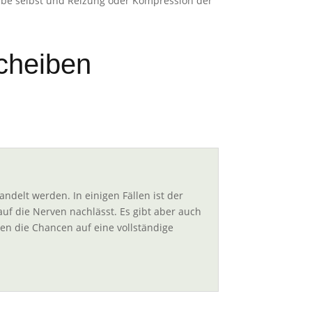
be selbst und Reizung oder Kompression der
cheiben
ndelt werden. In einigen Fällen ist der
uf die Nerven nachlässt. Es gibt aber auch
hen die Chancen auf eine vollständige