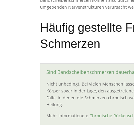
Bandscheibenschmerzen können also durch ei
umgebenden Nervenstrukturen verursacht we
Häufig gestellte
Schmerzen
Sind Bandscheibenschmerzen dauerha
Nicht unbedingt. Bei vielen Menschen lassen
Körper sogar in der Lage, den ausgetretene
Fälle, in denen die Schmerzen chronisch we
Heilung.
Mehr Informationen:
Chronische Rückensc