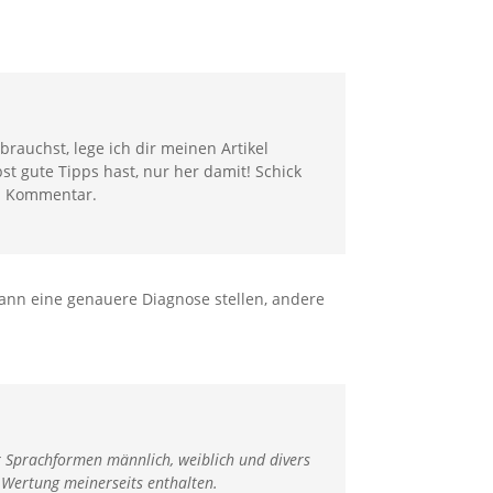
auchst, lege ich dir meinen Artikel
st gute Tipps hast, nur her damit! Schick
en Kommentar.
kann eine genauere Diagnose stellen, andere
er Sprachformen männlich, weiblich und divers
e Wertung meinerseits enthalten.