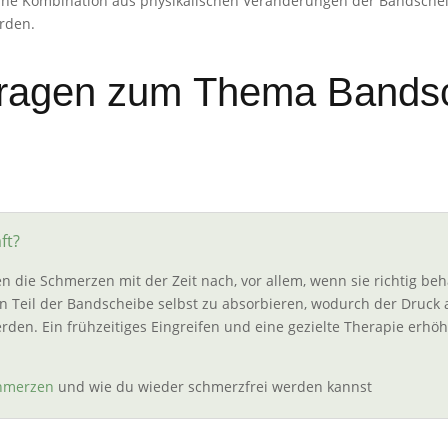
ne Kombination aus physikalischen Veränderungen der Bandschei
rden.
 Fragen zum Thema Bands
ft?
 die Schmerzen mit der Zeit nach, vor allem, wenn sie richtig beha
n Teil der Bandscheibe selbst zu absorbieren, wodurch der Druck a
rden. Ein frühzeitiges Eingreifen und eine gezielte Therapie erhö
hmerzen
und wie du wieder schmerzfrei werden kannst