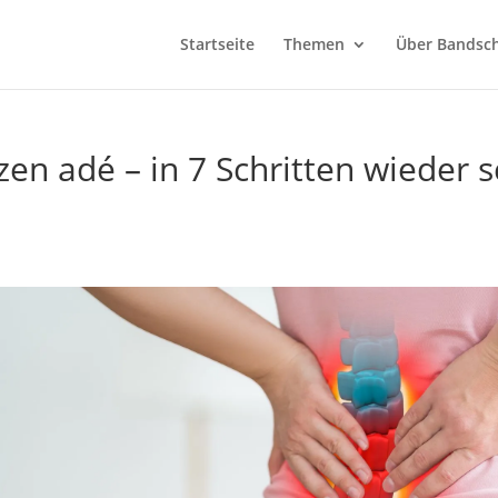
Startseite
Themen
Über Bandsch
n adé – in 7 Schritten wieder s