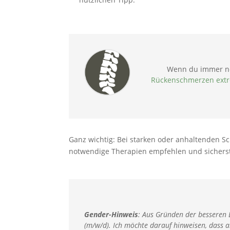
Wenn du immer noc
Rückenschmerzen ext
Ganz wichtig: Bei starken oder anhaltenden S
notwendige Therapien empfehlen und sicherste
Gender-Hinweis
:
Aus Gründen der besseren L
(m/w/d). Ich möchte darauf hinweisen, dass a