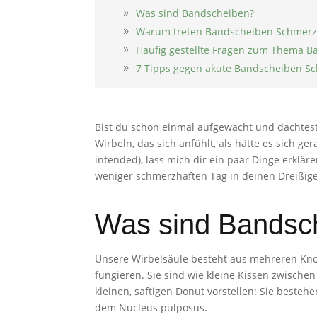
Was sind Bandscheiben?
Warum treten Bandscheiben Schmerz
Häufig gestellte Fragen zum Thema 
7 Tipps gegen akute Bandscheiben S
Bist du schon einmal aufgewacht und dachtest,
Wirbeln, das sich anfühlt, als hätte es sich 
intended), lass mich dir ein paar Dinge erklä
weniger schmerzhaften Tag in deinen Dreißig
Was sind Bandsc
Unsere Wirbelsäule besteht aus mehreren Kno
fungieren. Sie sind wie kleine Kissen zwische
kleinen, saftigen Donut vorstellen: Sie beste
dem Nucleus pulposus.