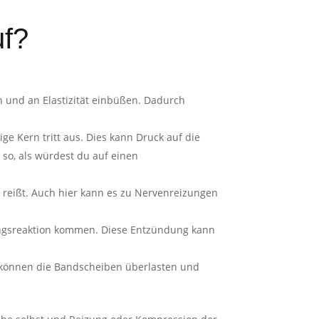
uf?
und an Elastizität einbüßen. Dadurch
ge Kern tritt aus. Dies kann Druck auf die
o, als würdest du auf einen
 reißt. Auch hier kann es zu Nervenreizungen
ungsreaktion kommen. Diese Entzündung kann
n können die Bandscheiben überlasten und