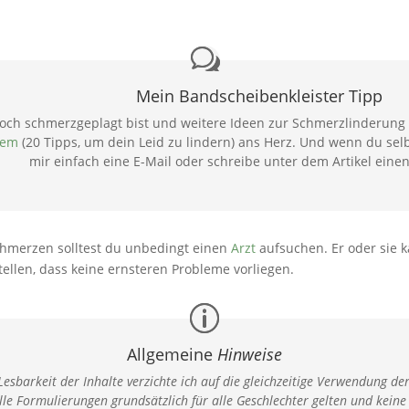
Mein Bandscheibenkleister Tipp
h schmerzgeplagt bist und weitere Ideen zur Schmerzlinderung br
rem
(20 Tipps, um dein Leid zu lindern) ans Herz. Und wenn du selb
mir einfach eine E-Mail oder schreibe unter dem Artikel ein
chmerzen solltest du unbedingt einen
Arzt
aufsuchen. Er oder sie 
llen, dass keine ernsteren Probleme vorliegen.
Allgemeine
Hinweise
esbarkeit der Inhalte verzichte ich auf die gleichzeitige Verwendung d
lle Formulierungen grundsätzlich für alle Geschlechter gelten und kein