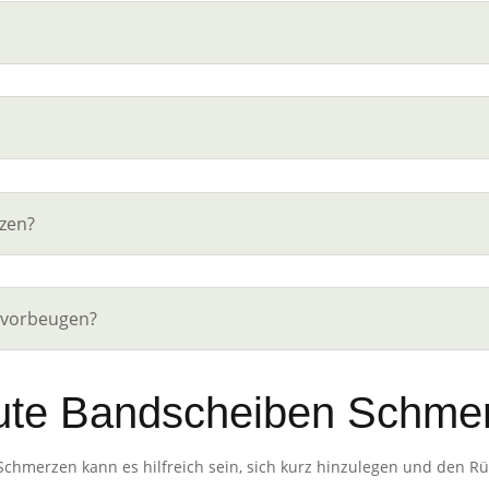
zen?
 vorbeugen?
kute Bandscheiben Schme
 Schmerzen kann es hilfreich sein, sich kurz hinzulegen und den R