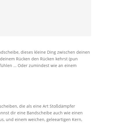
ndscheibe, dieses kleine Ding zwischen deinen
du deinem Rücken den Rücken kehrst (pun
zu fühlen … Oder zumindest wie an einem
cheiben, die als eine Art Stoßdämpfer
kannst dir eine Bandscheibe auch wie einen
us, und einem weichen, geleeartigen Kern,