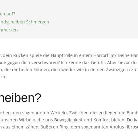
en auf?
Bandscheiben Schmerzen
chmerzen
 dein Rücken spiele die Hauptrolle in einem Horrorfilm? Deine Ba
gerade gegen dich verschworen? Ich kenne das Gefühl. Aber bevor 
ren, die dir helfen können, dich wieder wie in deinen Zwanzigern 
ern.
heiben?
chen, den sogenannten Wirbeln. Zwischen diesen liegen die Bands
n unseren Wirbeln, die uns Beweglichkeit und Komfort bieten. Du 
hen aus einem zähen, äußeren Ring, dem sogenannten Anulus fibros