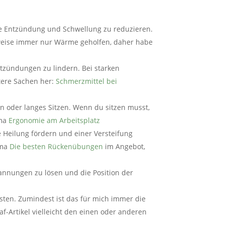
ie Entzündung und Schwellung zu reduzieren.
weise immer nur Wärme geholfen, daher habe
tzündungen zu lindern. Bei starken
tere Sachen her:
Schmerzmittel bei
en oder langes Sitzen. Wenn du sitzen musst,
ema
Ergonomie am Arbeitsplatz
Heilung fördern und einer Versteifung
ema
Die besten Rückenübungen
im Angebot,
annungen zu lösen und die Position der
sten. Zumindest ist das für mich immer die
af-Artikel vielleicht den einen oder anderen