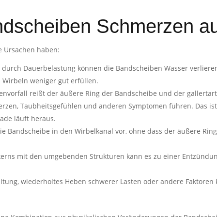
ndscheiben Schmerzen a
e Ursachen haben:
durch Dauerbelastung können die Bandscheiben Wasser verlieren 
 Wirbeln weniger gut erfüllen.
vorfall reißt der äußere Ring der Bandscheibe und der gallertarti
en, Taubheitsgefühlen und anderen Symptomen führen. Das ist s
de läuft heraus.
die Bandscheibe in den Wirbelkanal vor, ohne dass der äußere Ring
tkerns mit den umgebenden Strukturen kann es zu einer Entzünd
altung, wiederholtes Heben schwerer Lasten oder andere Faktore