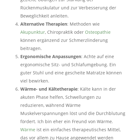
Rückenmuskulatur und zur Verbesserung der
Beweglichkeit anleiten.
Alternative Therapien
: Methoden wie
Akupunktur
, Chiropraktik oder
Osteopathie
können ergänzend zur Schmerzlinderung
beitragen.
Ergonomische Anpassungen
: Achte auf eine
ergonomische Sitz- und Schlafumgebung. Ein
guter Stuhl und eine gescheite Matratze können
viel bewirken.
Wärme- und Kältetherapie
: Kälte kann in der
akuten Phase helfen, Schwellungen zu
reduzieren, während Wärme
Muskelverspannungen löst und die Durchblutung
fördert. Ich bin eher ein Freund von Wärme.
Wärme
ist ein einfaches therapeutisches Mittel,
das vor allem zu Hause angewendet werden