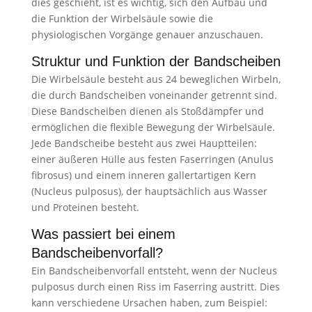
dies geschieht, ist es wichtig, sich den Aufbau und
die Funktion der Wirbelsäule sowie die
physiologischen Vorgänge genauer anzuschauen.
Struktur und Funktion der Bandscheiben
Die Wirbelsäule besteht aus 24 beweglichen Wirbeln,
die durch Bandscheiben voneinander getrennt sind.
Diese Bandscheiben dienen als Stoßdämpfer und
ermöglichen die flexible Bewegung der Wirbelsäule.
Jede Bandscheibe besteht aus zwei Hauptteilen:
einer äußeren Hülle aus festen Faserringen (Anulus
fibrosus) und einem inneren gallertartigen Kern
(Nucleus pulposus), der hauptsächlich aus Wasser
und Proteinen besteht.
Was passiert bei einem
Bandscheibenvorfall?
Ein Bandscheibenvorfall entsteht, wenn der Nucleus
pulposus durch einen Riss im Faserring austritt. Dies
kann verschiedene Ursachen haben, zum Beispiel: