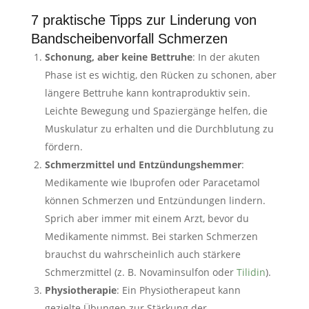
7 praktische Tipps zur Linderung von
Bandscheibenvorfall Schmerzen
Schonung, aber keine Bettruhe
: In der akuten
Phase ist es wichtig, den Rücken zu schonen, aber
längere Bettruhe kann kontraproduktiv sein.
Leichte Bewegung und Spaziergänge helfen, die
Muskulatur zu erhalten und die Durchblutung zu
fördern.
Schmerzmittel und Entzündungshemmer
:
Medikamente wie Ibuprofen oder Paracetamol
können Schmerzen und Entzündungen lindern.
Sprich aber immer mit einem Arzt, bevor du
Medikamente nimmst. Bei starken Schmerzen
brauchst du wahrscheinlich auch stärkere
Schmerzmittel (z. B. Novaminsulfon oder
Tilidin
).
Physiotherapie
: Ein Physiotherapeut kann
gezielte Übungen zur Stärkung der