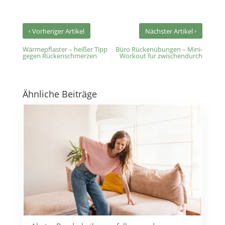
‹
›
Vorheriger Artikel
Nächster Artikel
Wärmepflaster – heißer Tipp
Büro Rückenübungen – Mini-
gegen Rückenschmerzen
Workout für zwischendurch
Ähnliche Beiträge