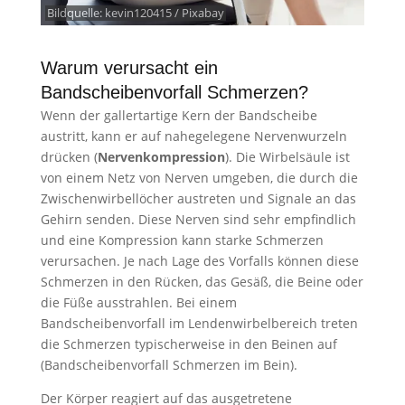
Bildquelle:
kevin120415 / Pixabay
Warum verursacht ein
Bandscheibenvorfall Schmerzen?
Wenn der gallertartige Kern der Bandscheibe
austritt, kann er auf nahegelegene Nervenwurzeln
drücken (
Nervenkompression
). Die Wirbelsäule ist
von einem Netz von Nerven umgeben, die durch die
Zwischenwirbellöcher austreten und Signale an das
Gehirn senden. Diese Nerven sind sehr empfindlich
und eine Kompression kann starke Schmerzen
verursachen. Je nach Lage des Vorfalls können diese
Schmerzen in den Rücken, das Gesäß, die Beine oder
die Füße ausstrahlen. Bei einem
Bandscheibenvorfall im Lendenwirbelbereich treten
die Schmerzen typischerweise in den Beinen auf
(Bandscheibenvorfall Schmerzen im Bein).
Der Körper reagiert auf das ausgetretene