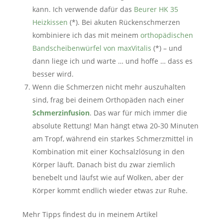
kann. Ich verwende dafür das
Beurer HK 35
Heizkissen
(*). Bei akuten Rückenschmerzen
kombiniere ich das mit meinem
orthopädischen
Bandscheibenwürfel von maxVitalis
(*) – und
dann liege ich und warte … und hoffe … dass es
besser wird.
Wenn die Schmerzen nicht mehr auszuhalten
sind, frag bei deinem Orthopäden nach einer
Schmerzinfusion
. Das war für mich immer die
absolute Rettung! Man hängt etwa 20-30 Minuten
am Tropf, während ein starkes Schmerzmittel in
Kombination mit einer Kochsalzlösung in den
Körper läuft. Danach bist du zwar ziemlich
benebelt und läufst wie auf Wolken, aber der
Körper kommt endlich wieder etwas zur Ruhe.
Mehr Tipps findest du in meinem Artikel