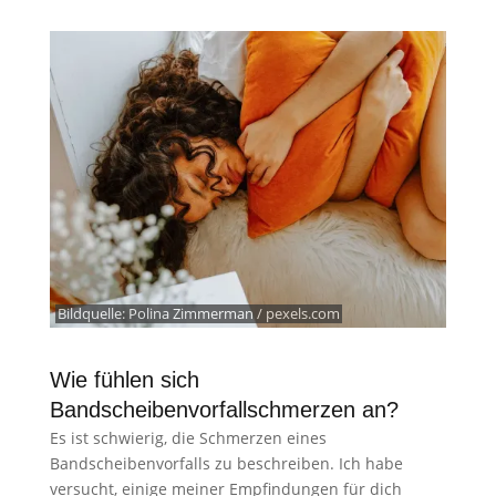
Bildquelle:
Polina Zimmerman / pexels.com
Wie fühlen sich
Bandscheibenvorfallschmerzen an?
Es ist schwierig, die Schmerzen eines
Bandscheibenvorfalls zu beschreiben. Ich habe
versucht, einige meiner Empfindungen für dich