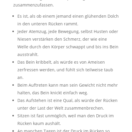
zusammenzufassen.
Es ist, als ob einem jemand einen glühenden Dolch
in den unteren Rücken rammt.
Jeder Atemzug, jede Bewegung, selbst Husten oder
Niesen verstärken den Schmerz, der wie eine
Welle durch den Körper schwappt und bis ins Bein
ausstrahlt.
Das Bein kribbelt, als würde es von Ameisen
zerfressen werden, und fühlt sich teilweise taub
an.
Beim Auftreten kann man sein Gewicht nicht mehr
halten, das Bein knickt einfach weg.
Das Aufstehen ist eine Qual, als würde der Rücken
unter der Last der Welt zusammenbrechen.
Sitzen ist fast unmöglich, weil man den Druck im
Rücken kaum aushält.
An manchen Tagen ist der Druck im Rücken so