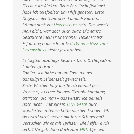
Stechen im Rücken. Beim Bereitschaftsdienst
habe ich telefonisch um Hilfe gebeten. Erste
Diagnose der Sanitäter: Lumbalsyndrom.
Könnte auch ein
Hexenschuss
sein. Das wusste
man nicht, war aber auch okay.
Die ganze
Geschichte meiner unschönen Hexenschuss
Erfahrung habe ich im Text
Dumme Nuss zum
Hexenschuss
niedergeschrieben.
Es folgten unzählige Besuche beim Orthopäden.
Lumbalsyndrom.
Spoiler: Ich habe ihn am Ende meiner
damaligen Leidenszeit gewechselt!
Sechs Wochen lang durfte ich einmal pro
Woche (!) zu einer kleinen Strombehandlung
antreten, die man – das wusste ich damals
noch nicht – mit einem
TENS-Gerät
auch
wunderbar zuhause hätte machen können. Oh,
das wird nicht besser mit Ihren Schmerzen?
Versuchen wir es mit Spritzen. Die helfen auch
nicht? Na gut, dann doch zum
MRT
. Ups, ein