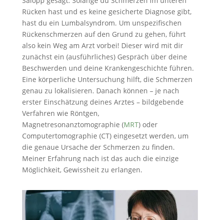
Salopp gesagt: Solange du Schmerzen im unteren
Rücken hast und es keine gesicherte Diagnose gibt,
hast du ein Lumbalsyndrom. Um unspezifischen
Rückenschmerzen auf den Grund zu gehen, führt
also kein Weg am Arzt vorbei! Dieser wird mit dir
zunächst ein (ausführliches) Gespräch über deine
Beschwerden und deine Krankengeschichte führen.
Eine körperliche Untersuchung hilft, die Schmerzen
genau zu lokalisieren. Danach können – je nach
erster Einschätzung deines Arztes – bildgebende
Verfahren wie Röntgen,
Magnetresonanztomographie (
MRT
) oder
Computertomographie (CT) eingesetzt werden, um
die genaue Ursache der Schmerzen zu finden.
Meiner Erfahrung nach ist das auch die einzige
Möglichkeit, Gewissheit zu erlangen.