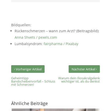
Bildquellen:
Rückenschmerzen – wann zum Arzt? (Beitragsbild):
Anna Shvets / pexels.com
Lumbalsyndrom:
fairpharma / Pixabay
‹
›
Vorheriger Artikel
Nächster Artikel
Geheimtipp
Warum dein Iliosakralgelenk
Bandscheibenvorfall – Schluss
wichtiger ist, als du denkst
mit Schmerzen!
Ähnliche Beiträge