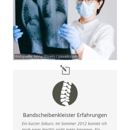
Bildquelle:
Anna Shvets / pexels.com
Bandscheibenkleister Erfahrungen
Ein kurzer Exkurs: Im Sommer 2012 konnte ich
mich eines Nachts nicht mehr bewegen. Ein