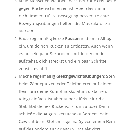
Viele Menschen glauben, dass Bettruhe das Beste
gegen Rückenschmerzen ist. Aber das stimmt
nicht immer. Oft ist Bewegung besser! Leichte
Bewegungsübungen helfen, die Muskulatur zu
stärken..
Baue regelmäßig kurze
Pausen
in deinen Alltag
ein, um deinen Rücken zu entlasten. Auch wenn
es nur ein paar Sekunden sind, in denen du
aufstehst, dich streckst und ein paar Schritte
gehst – es hilft!
Mache regelmäßig
Gleichgewichtsübungen
: Steh
beim Zähneputzen oder Telefonieren auf einem
Bein, um deine Rumpfmuskulatur zu stärken.
Klingt einfach, ist aber super effektiv für die
Stabilität deines Rückens. Ist dir zu öde? Dann
schließe die Augen. Versuche außerdem, dein
Gewicht beim Stehen regelmäßig von einem Bein
auf das andere zu verlagern. Das aktiviert