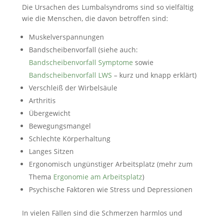
Die Ursachen des Lumbalsyndroms sind so vielfältig
wie die Menschen, die davon betroffen sind:
Muskelverspannungen
Bandscheibenvorfall (siehe auch:
Bandscheibenvorfall Symptome
sowie
Bandscheibenvorfall LWS
– kurz und knapp erklärt)
Verschleiß der Wirbelsäule
Arthritis
Übergewicht
Bewegungsmangel
Schlechte Körperhaltung
Langes Sitzen
Ergonomisch ungünstiger Arbeitsplatz (mehr zum
Thema
Ergonomie am Arbeitsplatz
)
Psychische Faktoren wie Stress und Depressionen
In vielen Fällen sind die Schmerzen harmlos und