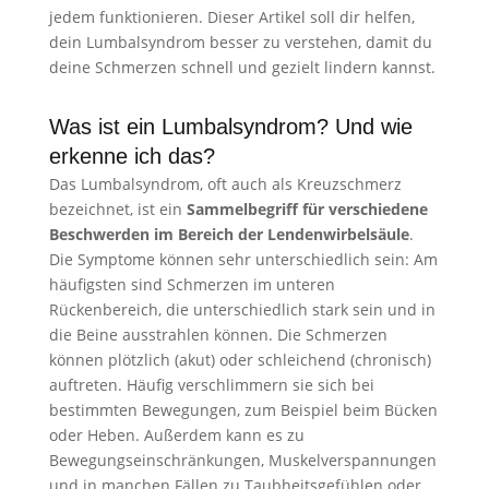
jedem funktionieren. Dieser Artikel soll dir helfen,
dein Lumbalsyndrom besser zu verstehen, damit du
deine Schmerzen schnell und gezielt lindern kannst.
Was ist ein Lumbalsyndrom? Und wie
erkenne ich das?
Das Lumbalsyndrom, oft auch als Kreuzschmerz
bezeichnet, ist ein
Sammelbegriff für verschiedene
Beschwerden im Bereich der Lendenwirbelsäule
.
Die Symptome können sehr unterschiedlich sein: Am
häufigsten sind Schmerzen im unteren
Rückenbereich, die unterschiedlich stark sein und in
die Beine ausstrahlen können. Die Schmerzen
können plötzlich (akut) oder schleichend (chronisch)
auftreten. Häufig verschlimmern sie sich bei
bestimmten Bewegungen, zum Beispiel beim Bücken
oder Heben. Außerdem kann es zu
Bewegungseinschränkungen, Muskelverspannungen
und in manchen Fällen zu Taubheitsgefühlen oder