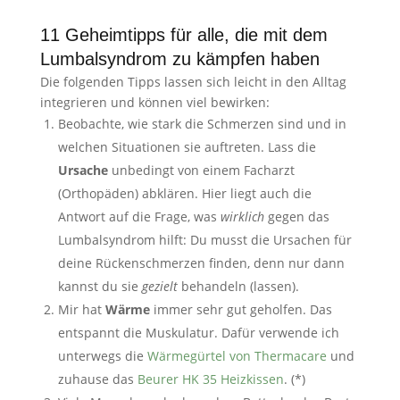
11 Geheimtipps für alle, die mit dem
Lumbalsyndrom zu kämpfen haben
Die folgenden Tipps lassen sich leicht in den Alltag
integrieren und können viel bewirken:
Beobachte, wie stark die Schmerzen sind und in
welchen Situationen sie auftreten. Lass die
Ursache
unbedingt von einem Facharzt
(Orthopäden) abklären. Hier liegt auch die
Antwort auf die Frage, was
wirklich
gegen das
Lumbalsyndrom hilft: Du musst die Ursachen für
deine Rückenschmerzen finden, denn nur dann
kannst du sie
gezielt
behandeln (lassen).
Mir hat
Wärme
immer sehr gut geholfen. Das
entspannt die Muskulatur. Dafür verwende ich
unterwegs die
Wärmegürtel von Thermacare
und
zuhause das
Beurer HK 35 Heizkissen
. (*)