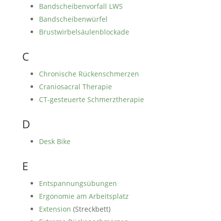
Bandscheibenvorfall LWS
Bandscheibenwürfel
Brustwirbelsäulenblockade
C
Chronische Rückenschmerzen
Craniosacral Therapie
CT-gesteuerte Schmerztherapie
D
Desk Bike
E
Entspannungsübungen
Ergonomie am Arbeitsplatz
Extension
(Streckbett)