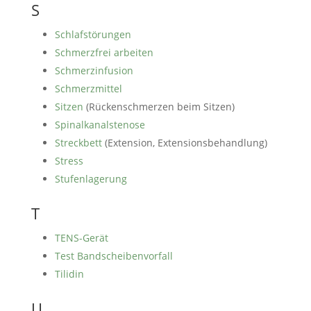
S
Schlafstörungen
Schmerzfrei arbeiten
Schmerzinfusion
Schmerzmittel
Sitzen
(Rückenschmerzen beim Sitzen)
Spinalkanalstenose
Streckbett
(Extension, Extensionsbehandlung)
Stress
Stufenlagerung
T
TENS-Gerät
Test Bandscheibenvorfall
Tilidin
U