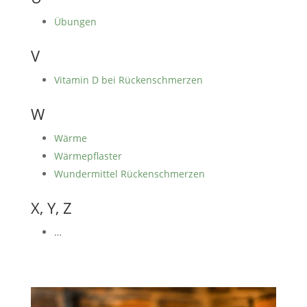
Übungen
V
Vitamin D bei Rückenschmerzen
W
Wärme
Wärmepflaster
Wundermittel Rückenschmerzen
X, Y, Z
…