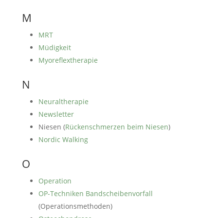
M
MRT
Müdigkeit
Myoreflextherapie
N
Neuraltherapie
Newsletter
Niesen (
Rückenschmerzen beim Niesen
)
Nordic Walking
O
Operation
OP-Techniken Bandscheibenvorfall
(Operationsmethoden)