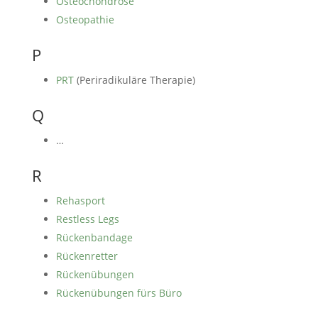
Osteochondrose
Osteopathie
P
PRT
(Periradikuläre Therapie)
Q
…
R
Rehasport
Restless Legs
Rückenbandage
Rückenretter
Rückenübungen
Rückenübungen fürs Büro