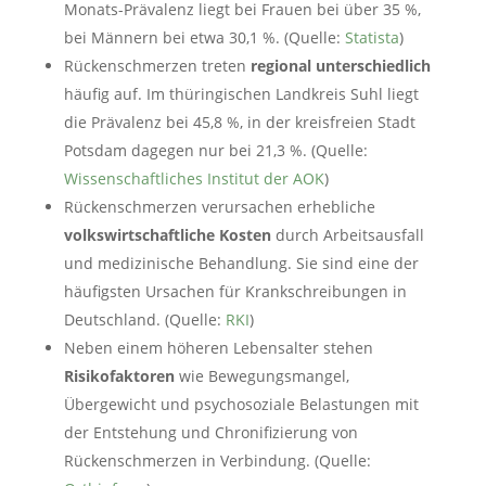
Monats-Prävalenz liegt bei Frauen bei über 35 %,
bei Männern bei etwa 30,1 %. (Quelle:
Statista
)
Rückenschmerzen treten
regional unterschiedlich
häufig auf. Im thüringischen Landkreis Suhl liegt
die Prävalenz bei 45,8 %, in der kreisfreien Stadt
Potsdam dagegen nur bei 21,3 %. (Quelle:
Wissenschaftliches Institut der AOK
)
Rückenschmerzen verursachen erhebliche
volkswirtschaftliche Kosten
durch Arbeitsausfall
und medizinische Behandlung. Sie sind eine der
häufigsten Ursachen für Krankschreibungen in
Deutschland. (Quelle:
RKI
)
Neben einem höheren Lebensalter stehen
Risikofaktoren
wie Bewegungsmangel,
Übergewicht und psychosoziale Belastungen mit
der Entstehung und Chronifizierung von
Rückenschmerzen in Verbindung. (Quelle: