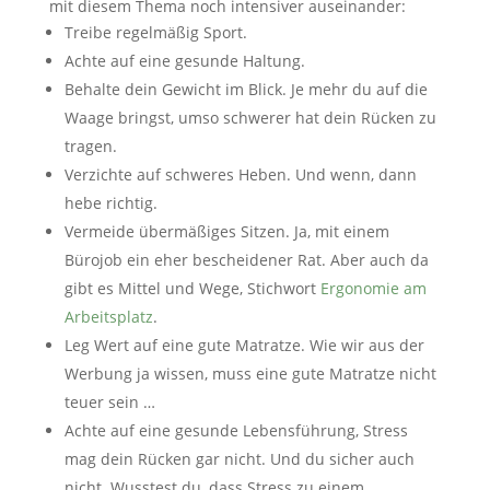
mit diesem Thema noch intensiver auseinander:
Treibe regelmäßig Sport.
Achte auf eine gesunde Haltung.
Behalte dein Gewicht im Blick. Je mehr du auf die
Waage bringst, umso schwerer hat dein Rücken zu
tragen.
Verzichte auf schweres Heben. Und wenn, dann
hebe richtig.
Vermeide übermäßiges Sitzen. Ja, mit einem
Bürojob ein eher bescheidener Rat. Aber auch da
gibt es Mittel und Wege, Stichwort
Ergonomie am
Arbeitsplatz
.
Leg Wert auf eine gute Matratze. Wie wir aus der
Werbung ja wissen, muss eine gute Matratze nicht
teuer sein …
Achte auf eine gesunde Lebensführung, Stress
mag dein Rücken gar nicht. Und du sicher auch
nicht. Wusstest du, dass Stress zu einem