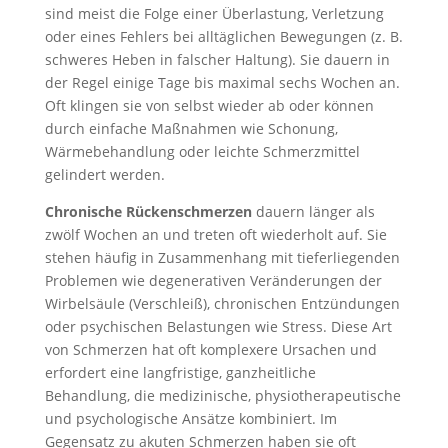
sind meist die Folge einer Überlastung, Verletzung
oder eines Fehlers bei alltäglichen Bewegungen (z. B.
schweres Heben in falscher Haltung). Sie dauern in
der Regel einige Tage bis maximal sechs Wochen an.
Oft klingen sie von selbst wieder ab oder können
durch einfache Maßnahmen wie Schonung,
Wärmebehandlung oder leichte Schmerzmittel
gelindert werden.
Chronische Rückenschmerzen
dauern länger als
zwölf Wochen an und treten oft wiederholt auf. Sie
stehen häufig in Zusammenhang mit tieferliegenden
Problemen wie degenerativen Veränderungen der
Wirbelsäule (Verschleiß), chronischen Entzündungen
oder psychischen Belastungen wie Stress. Diese Art
von Schmerzen hat oft komplexere Ursachen und
erfordert eine langfristige, ganzheitliche
Behandlung, die medizinische, physiotherapeutische
und psychologische Ansätze kombiniert. Im
Gegensatz zu akuten Schmerzen haben sie oft