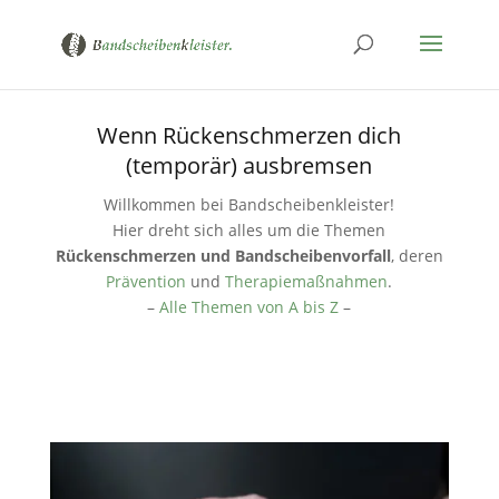
Wenn Rückenschmerzen dich
(temporär) ausbremsen
Willkommen bei Bandscheibenkleister!
Hier dreht sich alles um die Themen
Rückenschmerzen und Bandscheibenvorfall
, deren
Prävention
und
Therapiemaßnahmen
.
–
Alle Themen von A bis Z
–