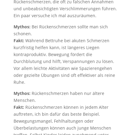
Rückenschmerzen, die oft zu falschen Annahmen
und unbeabsichtigten Verschlimmerungen führen.
Ein paar versuche ich mal auszuräumen.
Mythos:
Bei Rückenschmerzen sollte man sich
schonen.
Fakt:
Während Bettruhe bei akuten Schmerzen
kurzfristig helfen kann, ist längeres Liegen
kontraproduktiv. Bewegung fördert die
Durchblutung und hilft, Verspannungen zu lösen.
Vor allem leichte Aktivitäten wie Spazierengehen
oder gezielte Übungen sind oft effektiver als reine
Ruhe.
Mythos:
Rückenschmerzen haben nur ältere
Menschen.
Fakt:
Rückenschmerzen können in jedem Alter
auftreten, ich bin dafür das beste Beispiel.
Bewegungsmangel, Fehlhaltungen oder
Überbelastungen können auch junge Menschen
treffen. Selbst Kinder leiden zunehmend unter