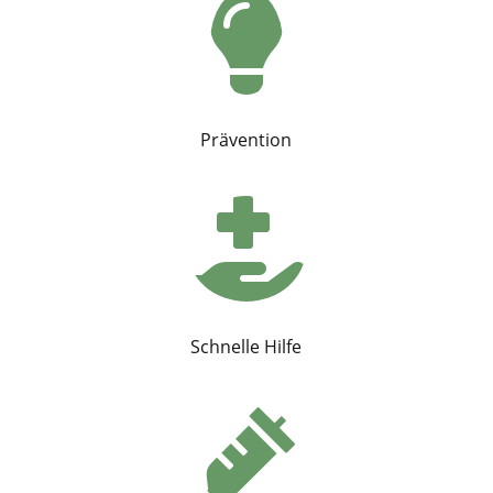

Prävention

Schnelle Hilfe
